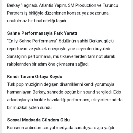
Berkay ’ı ağırladı. Atlantis Yapım, SM Production ve Turuncu
Partners iş birliğiyle düzenlenen konser, yaz sezonuna
unutulmaz bir final niteliği taşıdı.
Sahne Performansıyla Fark Yarattı
“En İyi Sahne Performansı” ödülünün sahibi Berkay, güçlü
repertuvarı ve yüksek enerjisiyle yine seyircileri büyüledi.
Sanatçının performansı, müzikseverlerden tam not alarak
rakiplerinden bir adım öne çıkmasını sağladı.
Kendi Tarzını Ortaya Koydu
Türk pop müziğinin değişen dinamiklerini kendi yorumuyla
harmanlayan Berkay, sahnede özgün bir sound sergiledi. Ekip
arkadaşlarıyla birlikte hazırladığı performans, izleyicilere adeta
bir müzikal şölen sundu.
Sosyal Medyada Gündem Oldu
Konserin ardından sosyal medyada sanatçıya övgü yağdı.