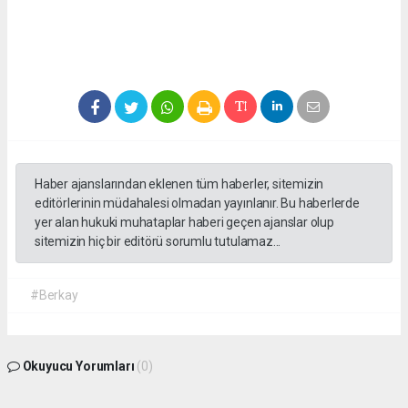
Haber ajanslarından eklenen tüm haberler, sitemizin
editörlerinin müdahalesi olmadan yayınlanır. Bu haberlerde
yer alan hukuki muhataplar haberi geçen ajanslar olup
sitemizin hiç bir editörü sorumlu tutulamaz...
#Berkay
Okuyucu Yorumları
(0)