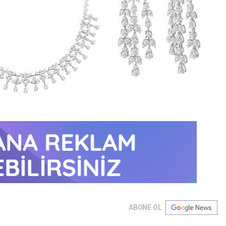
ABONE OL