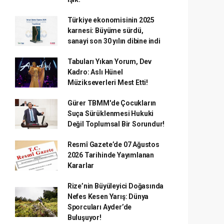
Türkiye ekonomisinin 2025
karnesi: Büyüme sürdü,
sanayi son 30 yılın dibine indi
Tabuları Yıkan Yorum, Dev
Kadro: Aslı Hünel
Müzikseverleri Mest Etti!
Gürer TBMM'de Çocukların
Suça Sürüklenmesi Hukuki
Değil Toplumsal Bir Sorundur!
Resmî Gazete’de 07 Ağustos
2026 Tarihinde Yayımlanan
Kararlar
Rize’nin Büyüleyici Doğasında
Nefes Kesen Yarış: Dünya
Sporcuları Ayder’de
Buluşuyor!