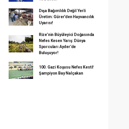
Dışa Bağımlılık Değil Yerli
Üretim: Gürer'den Hayvancılık
Uyarısı!
Rize’nin Büyüleyici Doğasında
Nefes Kesen Yarış: Dünya
Sporcuları Ayder’de
Buluşuyor!
100. Gazi Koşusu Nefes Kesti!
Şampiyon Bay Nalçakan