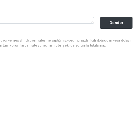
Gönder
uyor ve newsfindy.com sitesine yaptığınız yorumunuzla ilgili doğrudan veya dolaylı
n tüm yorumlardan site yönetimi hiçbir şekilde sorumlu tutulamaz.