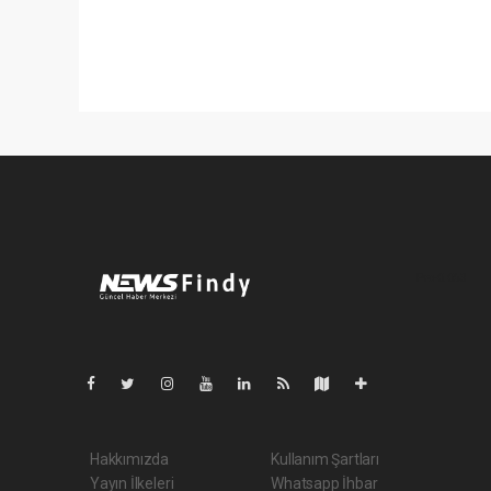
Pro-0.063
Hakkımızda
Kullanım Şartları
Yayın İlkeleri
Whatsapp İhbar