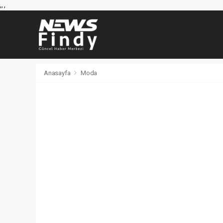
,
,
,
Anasayfa
Moda