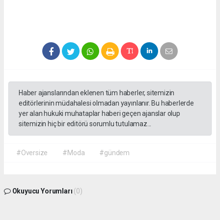
Haber ajanslarından eklenen tüm haberler, sitemizin
editörlerinin müdahalesi olmadan yayınlanır. Bu haberlerde
yer alan hukuki muhataplar haberi geçen ajanslar olup
sitemizin hiç bir editörü sorumlu tutulamaz...
#Oversize
#Moda
#gündem
Okuyucu Yorumları
(0)