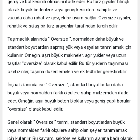
geniş ve bol kesimli olmasını ifade eder. Bu tarz giysiler bilinçli
olarak büyük bedenlere veya geniş kesimlere sahiptir ve
vücuda daha rahat ve gevşek bir uyum sağlar. Oversize giysiler,
rahatlık ve salaş bir tarz arayanlar tarafından tercih edilir.
Taşımacılık alanında " Oversize ", normalden daha büyük ve
standart boyutlardan sapmış yük veya eşyaları tanımlamak için
kullanılır. Örneğin, aşırı büyük makineler, ağır yükler veya uzun
taşıtlar "oversize" olarak kabul edilir. Bu tür yüklerin taşınması
özel izinler, taşıma düzenlemeleri ve ek tedbirler gerektirebilir.
İnşaat alanında ise " Oversize ", standart boyutlardan daha
büyük veya normalden farklı ölçülere sahip malzemeleri ifade
eder. Örneğin, aşırı büyük beton bloklar veya geniş çaplı borular
"oversize" olarak kabul edilir.
Genel olarak " Oversize " terimi, standart boyutlardan büyük
veya normalden farklı ölçülere sahip olan şeyleri tanımlamak
için kullanılır. Bu kavram, sektöre ve kullanım alanına bağlı olarak