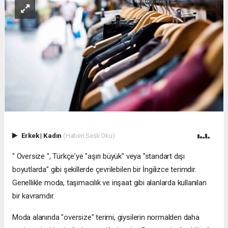
Erkek
|
Kadın
(Haberi Sesli Oku)
" Oversize ", Türkçe'ye "aşırı büyük" veya "standart dışı
boyutlarda" gibi şekillerde çevrilebilen bir İngilizce terimdir.
Genellikle moda, taşımacılık ve inşaat gibi alanlarda kullanılan
bir kavramdır.
Moda alanında "oversize" terimi, giysilerin normalden daha