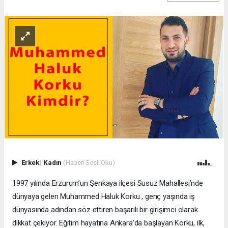
Erkek
|
Kadın
(Haberi Sesli Oku)
1997 yılında Erzurum’un Şenkaya ilçesi Susuz Mahallesi’nde
dünyaya gelen Muhammed Haluk Korku , genç yaşında iş
dünyasında adından söz ettiren başarılı bir girişimci olarak
dikkat çekiyor. Eğitim hayatına Ankara’da başlayan Korku, ilk,