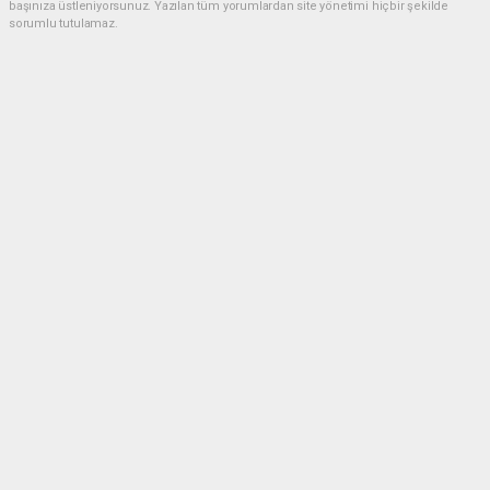
başınıza üstleniyorsunuz. Yazılan tüm yorumlardan site yönetimi hiçbir şekilde
sorumlu tutulamaz.