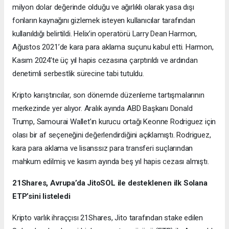
milyon dolar değerinde olduğu ve ağırlıklı olarak yasa dışı
fonların kaynağını gizlemek isteyen kullanıcılar tarafından
kullanıldığı belirtildi. Helix’in operatörü Larry Dean Harmon,
Ağustos 2021’de kara para aklama suçunu kabul etti. Harmon,
Kasım 2024’te üç yıl hapis cezasına çarptırıldı ve ardından
denetimli serbestlik sürecine tabi tutuldu.
Kripto karıştırıcılar, son dönemde düzenleme tartışmalarının
merkezinde yer alıyor. Aralık ayında ABD Başkanı Donald
Trump, Samourai Wallet’ın kurucu ortağı Keonne Rodriguez için
olası bir af seçeneğini değerlendirdiğini açıklamıştı. Rodriguez,
kara para aklama ve lisanssız para transferi suçlarından
mahkum edilmiş ve kasım ayında beş yıl hapis cezası almıştı.
21Shares, Avrupa’da JitoSOL ile desteklenen ilk Solana
ETP’sini listeledi
Kripto varlık ihraççısı 21Shares, Jito tarafından stake edilen