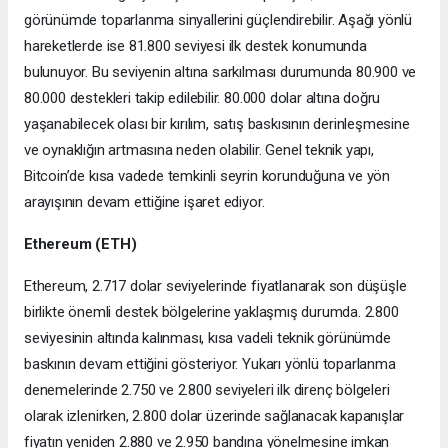
görünümde toparlanma sinyallerini güçlendirebilir. Aşağı yönlü
hareketlerde ise 81.800 seviyesi ilk destek konumunda
bulunuyor. Bu seviyenin altına sarkılması durumunda 80.900 ve
80.000 destekleri takip edilebilir. 80.000 dolar altına doğru
yaşanabilecek olası bir kırılım, satış baskısının derinleşmesine
ve oynaklığın artmasına neden olabilir. Genel teknik yapı,
Bitcoin’de kısa vadede temkinli seyrin korunduğuna ve yön
arayışının devam ettiğine işaret ediyor.
Ethereum (ETH)
Ethereum, 2.717 dolar seviyelerinde fiyatlanarak son düşüşle
birlikte önemli destek bölgelerine yaklaşmış durumda. 2.800
seviyesinin altında kalınması, kısa vadeli teknik görünümde
baskının devam ettiğini gösteriyor. Yukarı yönlü toparlanma
denemelerinde 2.750 ve 2.800 seviyeleri ilk direnç bölgeleri
olarak izlenirken, 2.800 dolar üzerinde sağlanacak kapanışlar
fiyatın yeniden 2.880 ve 2.950 bandına yönelmesine imkan