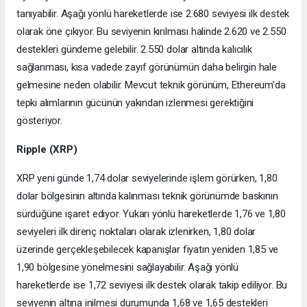
tanıyabilir. Aşağı yönlü hareketlerde ise 2.680 seviyesi ilk destek
olarak öne çıkıyor. Bu seviyenin kırılması halinde 2.620 ve 2.550
destekleri gündeme gelebilir. 2.550 dolar altında kalıcılık
sağlanması, kısa vadede zayıf görünümün daha belirgin hale
gelmesine neden olabilir. Mevcut teknik görünüm, Ethereum’da
tepki alımlarının gücünün yakından izlenmesi gerektiğini
gösteriyor.
Ripple (XRP)
XRP yeni günde 1,74 dolar seviyelerinde işlem görürken, 1,80
dolar bölgesinin altında kalınması teknik görünümde baskının
sürdüğüne işaret ediyor. Yukarı yönlü hareketlerde 1,76 ve 1,80
seviyeleri ilk direnç noktaları olarak izlenirken, 1,80 dolar
üzerinde gerçekleşebilecek kapanışlar fiyatın yeniden 1,85 ve
1,90 bölgesine yönelmesini sağlayabilir. Aşağı yönlü
hareketlerde ise 1,72 seviyesi ilk destek olarak takip ediliyor. Bu
seviyenin altına inilmesi durumunda 1,68 ve 1,65 destekleri