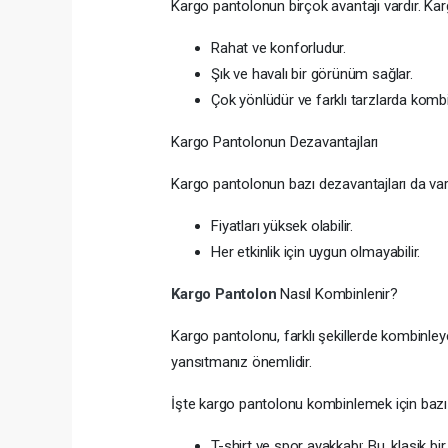
Kargo pantolonun birçok avantajı vardır. Kar
Rahat ve konforludur.
Şık ve havalı bir görünüm sağlar.
Çok yönlüdür ve farklı tarzlarda kombin
Kargo Pantolonun Dezavantajları
Kargo pantolonun bazı dezavantajları da vard
Fiyatları yüksek olabilir.
Her etkinlik için uygun olmayabilir.
Kargo Pantolon
Nasıl Kombinlenir?
Kargo pantolonu, farklı şekillerde kombinleye
yansıtmanız önemlidir.
İşte kargo pantolonu kombinlemek için bazı f
T-shirt ve spor ayakkabı: Bu, klasik bi