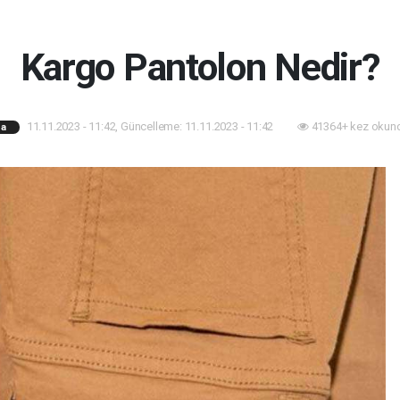
Kargo Pantolon Nedir?
11.11.2023 - 11:42, Güncelleme: 11.11.2023 - 11:42
41364+ kez okun
a