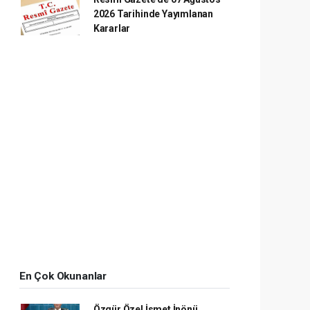
2026 Tarihinde Yayımlanan
Kararlar
En Çok Okunanlar
Özgür Özel İsmet İnönü