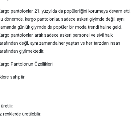
argo pantolonlar, 21. yüzyılda da popülerliğini korumaya devam etti.
u dönemde, kargo pantolonlar, sadece askeri giyimde değil, aynı
amanda günlük giyimde de popüler bir moda trendi haline geldi.
argo pantolonlar, artık sadece askeri personel ve sivil halk
arafından değil, aynı zamanda her yaştan ve her tarzdan insan
arafından giyilmektedir.
argo Pantolonun Özellikleri
lere sahiptir:
retilir.
enklerde üretilebilir.