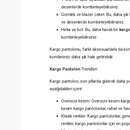
desenlerde kombinleyebilirsiniz.
Gömlek ve blazer ceket: Bu, daha şık 
ve desenlerde kombinleyebilirsiniz.
Hırka ve bot: Bu, daha havalı bir
karg
kombinleyebilirsiniz.
Kargo pantolonu, farklı aksesuarlarla da komb
kombininizi daha şık hale getirebilir.
Kargo Pantolon
Trendleri
Kargo pantolon, son yıllarda giderek daha po
aşağıdakileri içerir:
Oversize kesim: Oversize kesim kargo 
kesim kargo pantolonlar, rahat ve hav
Klasik renkler: Kargo pantolonlar, genell
renkler, kargo pantolonlar için en popü