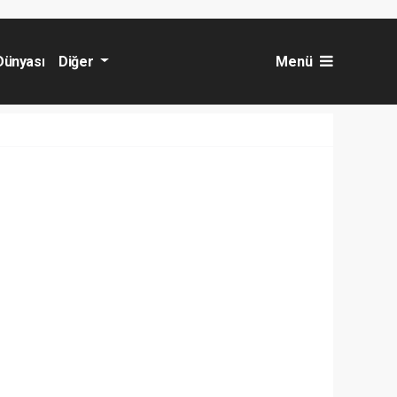
Dünyası
Diğer
Menü