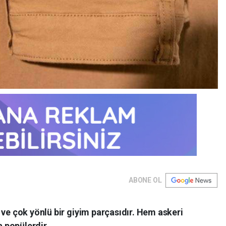
ABONE OL
 ve çok yönlü bir giyim parçasıdır. Hem askeri
 popülerdir.