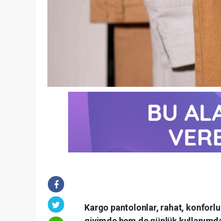
Kargo pantolonlar, rahat, konforlu
giyimde hem de günlük kullanımda