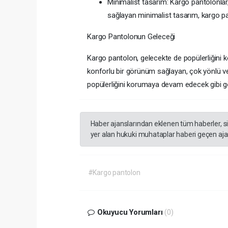
Minimalist tasarım: Kargo pantolonlar,
sağlayan minimalist tasarım, kargo pa
Kargo Pantolonun Geleceği
Kargo pantolon, gelecekte de popülerliğini
konforlu bir görünüm sağlayan, çok yönlü ve 
popülerliğini korumaya devam edecek gibi g
Haber ajanslarından eklenen tüm haberler, s
yer alan hukuki muhataplar haberi geçen ajan
#Kargo pantolon
Okuyucu Yorumları
(0)