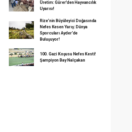
Üretim: Gürer'den Hayvancılık
Uyarısı!
Rize’nin Büyüleyici Doğasında
Nefes Kesen Yarış: Dünya
Sporcuları Ayder’de
Buluşuyor!
100. Gazi Koşusu Nefes Kesti!
Şampiyon Bay Nalçakan