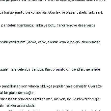
bir
kargo pantolon
kombinidir. Gömlek ve blazer ceketi, farklı renk
o pantolon
kombinidir. Hırka ve botu, farklı renk ve desenlerde
inleyebilirsiniz. Şapka, kolye, bileklik veya küpe gibi aksesuarlar,
püler hale gelen bir trenddir.
Kargo pantolon
trendleri, genellikle
pantolonlar, son yıllarda oldukça popüler hale gelmiştir. Oversize
alı bir görünüm sağlar.
ikle klasik renklerde üretilir. Siyah, lacivert, bej ve kahverengi gibi
ler renkler arasındadır.