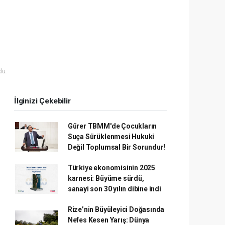
du.
İlginizi Çekebilir
Gürer TBMM'de Çocukların
Suça Sürüklenmesi Hukuki
Değil Toplumsal Bir Sorundur!
Türkiye ekonomisinin 2025
karnesi: Büyüme sürdü,
sanayi son 30 yılın dibine indi
Rize’nin Büyüleyici Doğasında
Nefes Kesen Yarış: Dünya