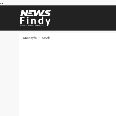
,
,
,
Anasayfa
Moda