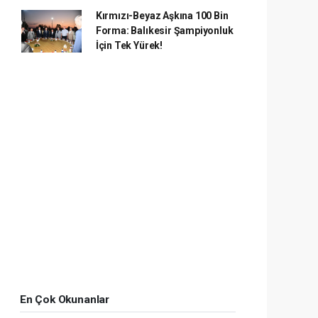
Kırmızı-Beyaz Aşkına 100 Bin
Forma: Balıkesir Şampiyonluk
İçin Tek Yürek!
En Çok Okunanlar