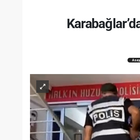
Karabağlar’d
Asay