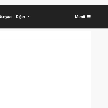
Dünyası
Diğer
Menü