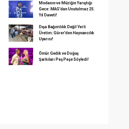
Modanın ve Müziğin Yarıştığı
Gece: MAG’dan Unutulmaz 25.
Yıl Daveti!
Dışa Bağımlılık Değil Yerli
Üretim: Gürer'den Hayvancılık
Uyarısı!
Ömür Gedik ve Doğuş
Şarkıları Peş Peşe Söyledi!