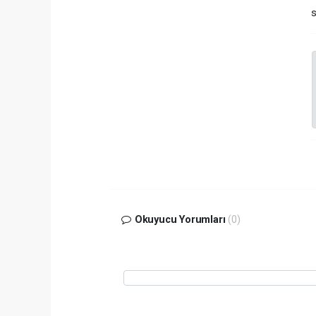
s
Okuyucu Yorumları
(0)