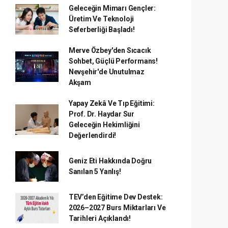
Geleceğin Mimarı Gençler:
Üretim Ve Teknoloji
Seferberliği Başladı!
Merve Özbey'den Sıcacık
Sohbet, Güçlü Performans!
Nevşehir'de Unutulmaz
Akşam
Yapay Zekâ Ve Tıp Eğitimi:
Prof. Dr. Haydar Sur
Geleceğin Hekimliğini
Değerlendirdi!
Geniz Eti Hakkında Doğru
Sanılan 5 Yanlış!
TEV’den Eğitime Dev Destek:
2026–2027 Burs Miktarları Ve
Tarihleri Açıklandı!