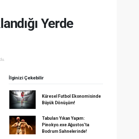
landığı Yerde
du.
İlginizi Çekebilir
Küresel Futbol Ekonomisinde
Büyük Dönüşüm!
Tabuları Yıkan Yapım:
Pinokyo.exe Ağustos’ta
Bodrum Sahnelerinde!