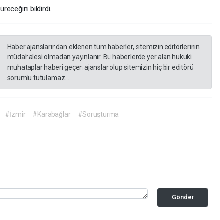
üreceğini bildirdi.
Haber ajanslarından eklenen tüm haberler, sitemizin editörlerinin
müdahalesi olmadan yayınlanır. Bu haberlerde yer alan hukuki
muhataplar haberi geçen ajanslar olup sitemizin hiç bir editörü
sorumlu tutulamaz...
#İzmir
#Karabağlar
#Soruşturma
Gönder