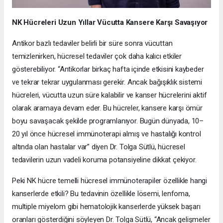
NK Hücreleri Uzun Yıllar Vücutta Kansere Karşı Savaşıyor
Antikor bazlı tedaviler belirli bir süre sonra vücuttan
temizlenirken, hücresel tedaviler çok daha kalıcı etkiler
gösterebiliyor. “Antikorlar birkaç hafta içinde etkisini kaybeder
ve tekrar tekrar uygulanması gerekir. Ancak bağışıklık sistemi
hücreleri, vücutta uzun süre kalabilir ve kanser hücrelerini aktif
olarak aramaya devam eder. Bu hücreler, kansere karşı ömür
boyu savaşacak şekilde programlanıyor. Bugün dünyada, 10–
20 yıl önce hücresel immünoterapi almış ve hastalığı kontrol
altında olan hastalar var” diyen Dr. Tolga Sütlü, hücresel
tedavilerin uzun vadeli koruma potansiyeline dikkat çekiyor.
Peki NK hücre temelli hücresel immünoterapiler özellikle hangi
kanserlerde etkili? Bu tedavinin özellikle lösemi, lenfoma,
multiple miyelom gibi hematolojik kanserlerde yüksek başarı
oranları gösterdiğini söyleyen Dr. Tolga Sütlü, “Ancak gelişmeler