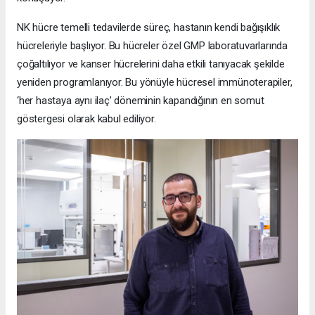
NK hücre temelli tedavilerde süreç, hastanın kendi bağışıklık
hücreleriyle başlıyor. Bu hücreler özel GMP laboratuvarlarında
çoğaltılıyor ve kanser hücrelerini daha etkili tanıyacak şekilde
yeniden programlanıyor. Bu yönüyle hücresel immünoterapiler,
‘her hastaya aynı ilaç’ döneminin kapandığının en somut
göstergesi olarak kabul ediliyor.