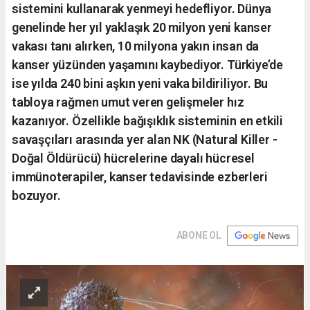
sistemini kullanarak yenmeyi hedefliyor. Dünya
genelinde her yıl yaklaşık 20 milyon yeni kanser
vakası tanı alırken, 10 milyona yakın insan da
kanser yüzünden yaşamını kaybediyor. Türkiye’de
ise yılda 240 bini aşkın yeni vaka bildiriliyor. Bu
tabloya rağmen umut veren gelişmeler hız
kazanıyor. Özellikle bağışıklık sisteminin en etkili
savaşçıları arasında yer alan NK (Natural Killer -
Doğal Öldürücü) hücrelerine dayalı hücresel
immünoterapiler, kanser tedavisinde ezberleri
bozuyor.
ABONE OL