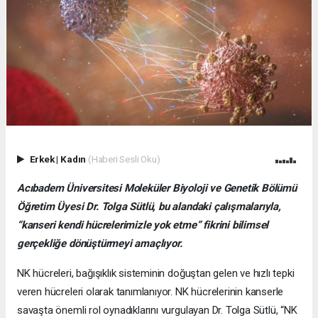
Erkek
|
Kadın
(Haberi Sesli Oku)
Acıbadem Üniversitesi Moleküler Biyoloji ve Genetik Bölümü
Öğretim Üyesi Dr. Tolga Sütlü, bu alandaki çalışmalarıyla,
“kanseri kendi hücrelerimizle yok etme” fikrini bilimsel
gerçekliğe dönüştürmeyi amaçlıyor.
NK hücreleri, bağışıklık sisteminin doğuştan gelen ve hızlı tepki
veren hücreleri olarak tanımlanıyor. NK hücrelerinin kanserle
savaşta önemli rol oynadıklarını vurgulayan Dr. Tolga Sütlü, “NK