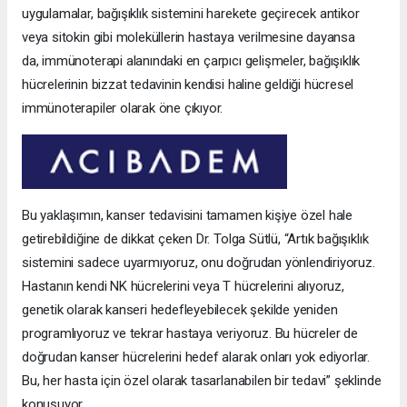
uygulamalar, bağışıklık sistemini harekete geçirecek antikor
veya sitokin gibi moleküllerin hastaya verilmesine dayansa
da, immünoterapi alanındaki en çarpıcı gelişmeler, bağışıklık
hücrelerinin bizzat tedavinin kendisi haline geldiği hücresel
immünoterapiler olarak öne çıkıyor.
Bu yaklaşımın, kanser tedavisini tamamen kişiye özel hale
getirebildiğine de dikkat çeken Dr. Tolga Sütlü, “Artık bağışıklık
sistemini sadece uyarmıyoruz, onu doğrudan yönlendiriyoruz.
Hastanın kendi NK hücrelerini veya T hücrelerini alıyoruz,
genetik olarak kanseri hedefleyebilecek şekilde yeniden
programlıyoruz ve tekrar hastaya veriyoruz. Bu hücreler de
doğrudan kanser hücrelerini hedef alarak onları yok ediyorlar.
Bu, her hasta için özel olarak tasarlanabilen bir tedavi” şeklinde
konuşuyor.