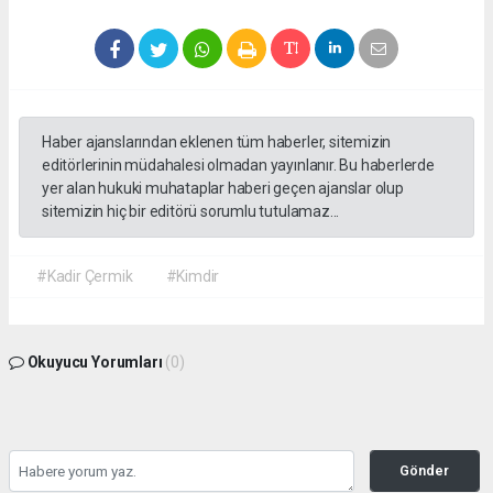
Haber ajanslarından eklenen tüm haberler, sitemizin
editörlerinin müdahalesi olmadan yayınlanır. Bu haberlerde
yer alan hukuki muhataplar haberi geçen ajanslar olup
sitemizin hiç bir editörü sorumlu tutulamaz...
#Kadir Çermik
#Kimdir
Okuyucu Yorumları
(0)
Gönder