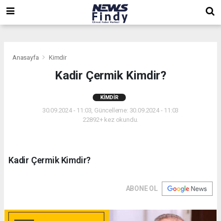
,
,
,
Anasayfa
Kimdir
Kadir Çermik Kimdir?
KIMDIR
30.09.2024 - 11:03, Güncelleme: 30.09.2024 - 11:03
22892+ kez okundu.
Kadir Çermik Kimdir?
ABONE OL