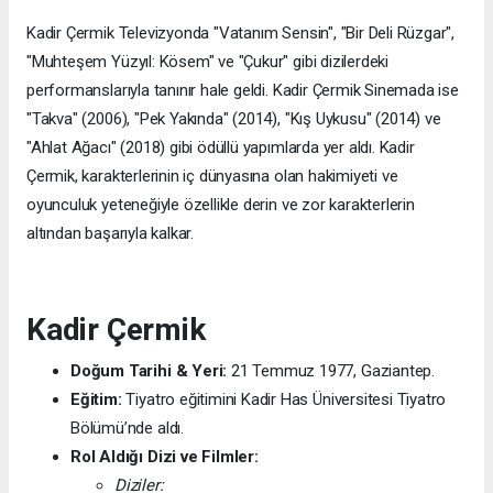
Kadir Çermik Televizyonda "Vatanım Sensin", "Bir Deli Rüzgar",
"Muhteşem Yüzyıl: Kösem" ve "Çukur" gibi dizilerdeki
performanslarıyla tanınır hale geldi. Kadir Çermik Sinemada ise
"Takva" (2006), "Pek Yakında" (2014), "Kış Uykusu" (2014) ve
"Ahlat Ağacı" (2018) gibi ödüllü yapımlarda yer aldı. Kadir
Çermik, karakterlerinin iç dünyasına olan hakimiyeti ve
oyunculuk yeteneğiyle özellikle derin ve zor karakterlerin
altından başarıyla kalkar.
Kadir Çermik
Doğum Tarihi & Yeri:
21 Temmuz 1977, Gaziantep.
Eğitim:
Tiyatro eğitimini Kadir Has Üniversitesi Tiyatro
Bölümü’nde aldı.
Rol Aldığı Dizi ve Filmler:
Diziler: