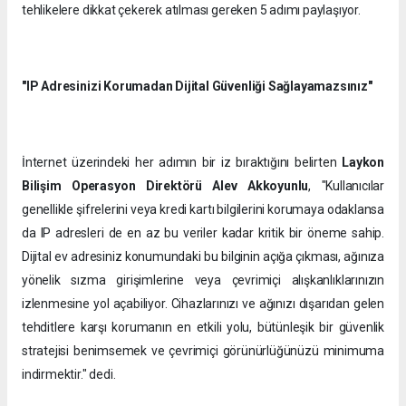
tehlikelere dikkat çekerek atılması gereken 5 adımı paylaşıyor.
"IP Adresinizi Korumadan Dijital Güvenliği Sağlayamazsınız"
İnternet üzerindeki her adımın bir iz bıraktığını belirten
Laykon
Bilişim Operasyon Direktörü Alev Akkoyunlu
, "Kullanıcılar
genellikle şifrelerini veya kredi kartı bilgilerini korumaya odaklansa
da IP adresleri de en az bu veriler kadar kritik bir öneme sahip.
Dijital ev adresiniz konumundaki bu bilginin açığa çıkması, ağınıza
yönelik sızma girişimlerine veya çevrimiçi alışkanlıklarınızın
izlenmesine yol açabiliyor. Cihazlarınızı ve ağınızı dışarıdan gelen
tehditlere karşı korumanın en etkili yolu, bütünleşik bir güvenlik
stratejisi benimsemek ve çevrimiçi görünürlüğünüzü minimuma
indirmektir." dedi.