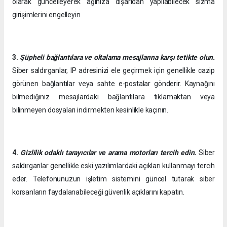
olarak güncelleyerek ağınıza dışarıdan yapılabilecek sızma
girişimlerini engelleyin.
3.
Şüpheli bağlantılara ve oltalama mesajlarına karşı tetikte olun.
Siber saldırganlar, IP adresinizi ele geçirmek için genellikle cazip
görünen bağlantılar veya sahte e-postalar gönderir. Kaynağını
bilmediğiniz mesajlardaki bağlantılara tıklamaktan veya
bilinmeyen dosyaları indirmekten kesinlikle kaçının.
4.
Gizlilik odaklı tarayıcılar ve arama motorları tercih edin.
Siber
saldırganlar genellikle eski yazılımlardaki açıkları kullanmayı tercih
eder. Telefonunuzun işletim sistemini güncel tutarak siber
korsanların faydalanabileceği güvenlik açıklarını kapatın.