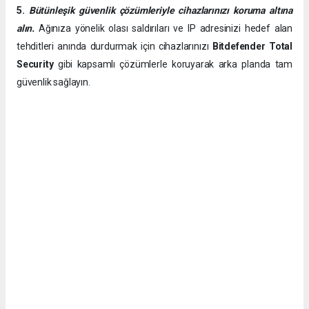
5.
Bütünleşik güvenlik çözümleriyle cihazlarınızı koruma altına
alın.
Ağınıza yönelik olası saldırıları ve IP adresinizi hedef alan
tehditleri anında durdurmak için cihazlarınızı
Bitdefender Total
Security
gibi kapsamlı çözümlerle koruyarak arka planda tam
güvenlik sağlayın.