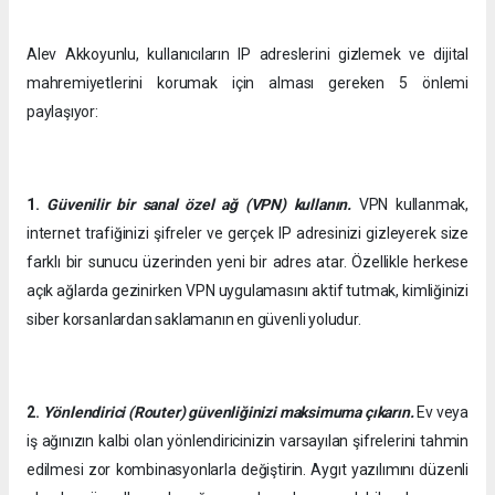
Alev Akkoyunlu, kullanıcıların IP adreslerini gizlemek ve dijital
mahremiyetlerini korumak için alması gereken 5 önlemi
paylaşıyor:
1.
Güvenilir bir sanal özel ağ (VPN) kullanın.
VPN kullanmak,
internet trafiğinizi şifreler ve gerçek IP adresinizi gizleyerek size
farklı bir sunucu üzerinden yeni bir adres atar. Özellikle herkese
açık ağlarda gezinirken VPN uygulamasını aktif tutmak, kimliğinizi
siber korsanlardan saklamanın en güvenli yoludur.
2.
Yönlendirici (Router) güvenliğinizi maksimuma çıkarın.
Ev veya
iş ağınızın kalbi olan yönlendiricinizin varsayılan şifrelerini tahmin
edilmesi zor kombinasyonlarla değiştirin. Aygıt yazılımını düzenli