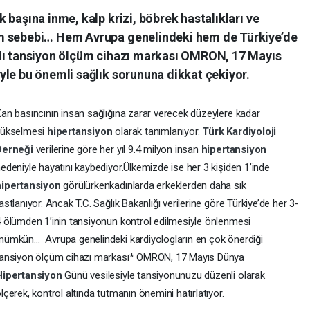
 başına inme, kalp krizi, böbrek hastalıkları ve
m sebebi… Hem Avrupa genelindeki hem de Türkiye’de
alı tansiyon ölçüm cihazı markası OMRON, 17 Mayıs
yle bu önemli sağlık sorununa dikkat çekiyor.
an basıncının insan sağlığına zarar verecek düzeylere kadar
yükselmesi
hipertansiyon
olarak tanımlanıyor.
Türk Kardiyoloji
Derneği
verilerine göre her yıl 9.4 milyon insan
hipertansiyon
edeniyle hayatını kaybediyor.Ülkemizde ise her 3 kişiden 1’inde
hipertansiyon
görülürkenkadınlarda erkeklerden daha sık
astlanıyor
.
Ancak
T.C. Sağlık Bakanlığı verilerine göre Türkiye’de her 3-
 ölümden 1’inin tansiyonun kontrol edilmesiyle önlenmesi
mümkün…
Avrupa genelindeki kardiyologların en çok önerdiği
tansiyon ölçüm cihazı markası* OMRON, 17 Mayıs Dünya
Hipertansiyon
Günü vesilesiyle tansiyonunuzu düzenli olarak
lçerek, kontrol altında tutmanın önemini hatırlatıyor.