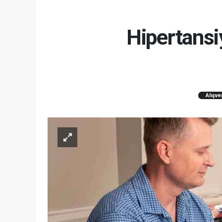
Hipertansi
Alışve