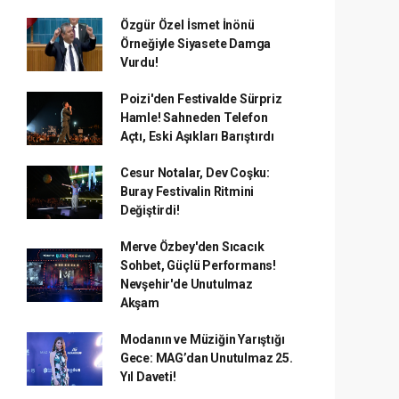
Özgür Özel İsmet İnönü
Örneğiyle Siyasete Damga
Vurdu!
Poizi'den Festivalde Sürpriz
Hamle! Sahneden Telefon
Açtı, Eski Aşıkları Barıştırdı
Cesur Notalar, Dev Coşku:
Buray Festivalin Ritmini
Değiştirdi!
Merve Özbey'den Sıcacık
Sohbet, Güçlü Performans!
Nevşehir'de Unutulmaz
Akşam
Modanın ve Müziğin Yarıştığı
Gece: MAG’dan Unutulmaz 25.
Yıl Daveti!