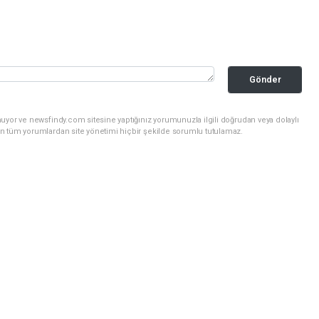
Gönder
uyor ve newsfindy.com sitesine yaptığınız yorumunuzla ilgili doğrudan veya dolaylı
n tüm yorumlardan site yönetimi hiçbir şekilde sorumlu tutulamaz.