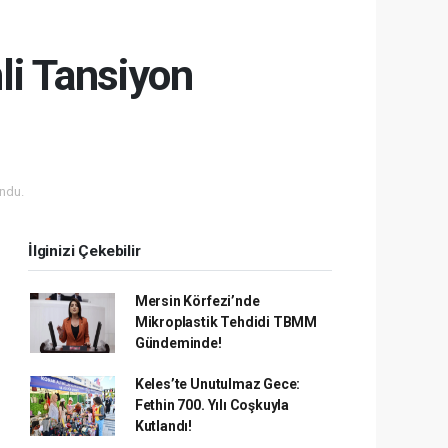
li Tansiyon
ndu.
İlginizi Çekebilir
Mersin Körfezi’nde
Mikroplastik Tehdidi TBMM
Gündeminde!
Keles’te Unutulmaz Gece:
Fethin 700. Yılı Coşkuyla
Kutlandı!