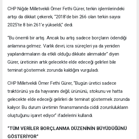
CHP Niğde Milletvekili Ömer Fethi Gürer, terkin işlemlerindeki
artışı da dikkat çekerek, “2018’de bin 266 olan terkin sayısı
2025’te 8 bin 261’e yükseldi,” dedi.
“Bu önemli bir artış. Ancak bu artış sadece borçların ödendiği
anlamına gelmez. Varlık devri, icra süreçleri ya da yeniden
yapılandırmaların da etkili olduğu dikkate alınmalıdır” diyen
Gürer, üreticinin artık gelecekte elde edeceği gelirleri bile
teminat göstermek zorunda kaldığını vurguladı.
CHP Milletvekili Ömer Fethi Gürer, “Bugün üretici sadece
traktörünü ya da hayvanını değil; ürününü, stokunu ve hatta
gelecekte elde edeceği gelirleri de teminat göstermek zorunda
kalıyor. Bu durum üretimin finansmanında ciddi zorunlulukların
oluştuğunu işaret ediyor” ifadelerini kullandı.
“TÜM VERİLER BORÇLANMA DÜZENİNİN BÜYÜDÜĞÜNÜ
GÖSTERİYOR”