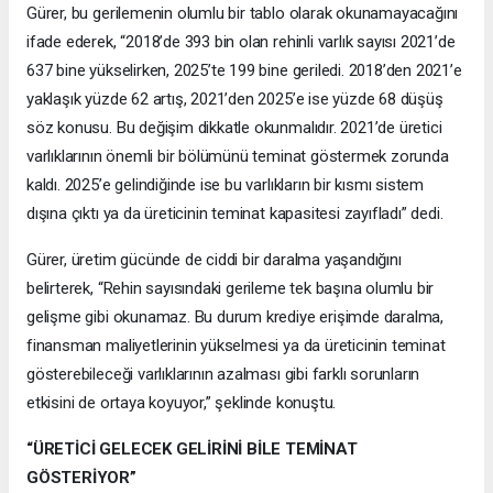
Gürer, bu gerilemenin olumlu bir tablo olarak okunamayacağını
ifade ederek, “2018’de 393 bin olan rehinli varlık sayısı 2021’de
637 bine yükselirken, 2025’te 199 bine geriledi. 2018’den 2021’e
yaklaşık yüzde 62 artış, 2021’den 2025’e ise yüzde 68 düşüş
söz konusu. Bu değişim dikkatle okunmalıdır. 2021’de üretici
varlıklarının önemli bir bölümünü teminat göstermek zorunda
kaldı. 2025’e gelindiğinde ise bu varlıkların bir kısmı sistem
dışına çıktı ya da üreticinin teminat kapasitesi zayıfladı” dedi.
Gürer, üretim gücünde de ciddi bir daralma yaşandığını
belirterek, “Rehin sayısındaki gerileme tek başına olumlu bir
gelişme gibi okunamaz. Bu durum krediye erişimde daralma,
finansman maliyetlerinin yükselmesi ya da üreticinin teminat
gösterebileceği varlıklarının azalması gibi farklı sorunların
etkisini de ortaya koyuyor,” şeklinde konuştu.
“ÜRETİCİ GELECEK GELİRİNİ BİLE TEMİNAT
GÖSTERİYOR”