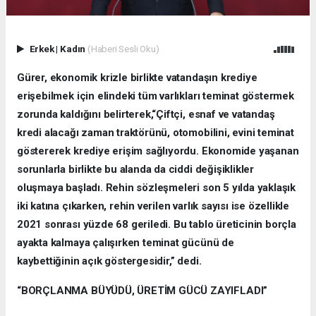
Erkek
|
Kadın
(Haberi Sesli Oku)
Gürer, ekonomik krizle birlikte vatandaşın krediye
erişebilmek için elindeki tüm varlıkları teminat göstermek
zorunda kaldığını belirterek,“Çiftçi, esnaf ve vatandaş
kredi alacağı zaman traktörünü, otomobilini, evini teminat
göstererek krediye erişim sağlıyordu. Ekonomide yaşanan
sorunlarla birlikte bu alanda da ciddi değişiklikler
oluşmaya başladı. Rehin sözleşmeleri son 5 yılda yaklaşık
iki katına çıkarken, rehin verilen varlık sayısı ise özellikle
2021 sonrası yüzde 68 geriledi. Bu tablo üreticinin borçla
ayakta kalmaya çalışırken teminat gücünü de
kaybettiğinin açık göstergesidir,” dedi.
“BORÇLANMA BÜYÜDÜ, ÜRETİM GÜCÜ ZAYIFLADI”