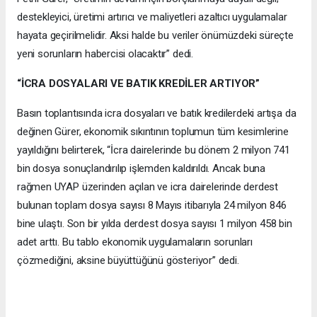
destekleyici, üretimi artırıcı ve maliyetleri azaltıcı uygulamalar
hayata geçirilmelidir. Aksi halde bu veriler önümüzdeki süreçte
yeni sorunların habercisi olacaktır” dedi.
“İCRA DOSYALARI VE BATIK KREDİLER ARTIYOR”
Basın toplantısında icra dosyaları ve batık kredilerdeki artışa da
değinen Gürer, ekonomik sıkıntının toplumun tüm kesimlerine
yayıldığını belirterek, “İcra dairelerinde bu dönem 2 milyon 741
bin dosya sonuçlandırılıp işlemden kaldırıldı. Ancak buna
rağmen UYAP üzerinden açılan ve icra dairelerinde derdest
bulunan toplam dosya sayısı 8 Mayıs itibarıyla 24 milyon 846
bine ulaştı. Son bir yılda derdest dosya sayısı 1 milyon 458 bin
adet arttı. Bu tablo ekonomik uygulamaların sorunları
çözmediğini, aksine büyüttüğünü gösteriyor” dedi.