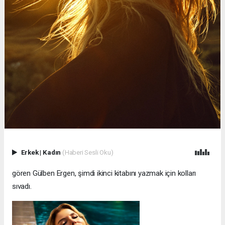
Erkek
|
Kadın
(Haberi Sesli Oku)
gören Gülben Ergen, şimdi ikinci kitabını yazmak için kolları
sıvadı.