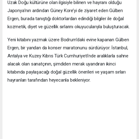
Uzak Doğu kültürüne olan ilgisiyle bilinen ve hayranı olduğu
Japonya’nın ardından Güney Kore’yi de ziyaret eden Gülben
Ergen, burada tanıştığı doktorlardan edindiği bilgiler ile doğal
kozmetik, diyet ve güzellik sırlarını okuyucularıyla buluşturacak.
Yeni kitabını yazmak üzere Bodrum’daki evine kapanan Gülben
Ergen, bir yandan da konser maratonunu sürdürüyor. İstanbul,
Antalya ve Kuzey Kıbrıs Türk Cumhuriyeti’nde aralıklarla sahne
alacak olan sanatçının, şimdiden merak uyandıran ikinci
kitabında paylaşacağı doğal güzellik önerileri ve yaşam sırları
hayranları tarafından heyecanla bekleniyor.