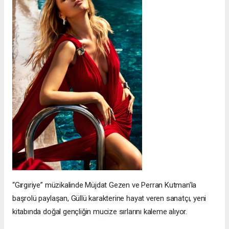
“Gırgıriye” müzikalinde Müjdat Gezen ve Perran Kutman’la
başrolü paylaşan, Güllü karakterine hayat veren sanatçı, yeni
kitabında doğal gençliğin mucize sırlarını kaleme alıyor.