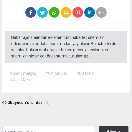
Haber ajanslarından eklenen tüm haberler, sitemizin
editörlerinin müdahalesi olmadan yayınlanır. Bu haberlerde
yer alan hukuki muhataplar haberi geçen ajanslar olup
sitemizin hiç bir editörü sorumlu tutulamaz...
#Glam makyaj
#Cilt tonunu
#BB krem
#Göz Makyajı
Okuyucu Yorumları
(0)
Gönder