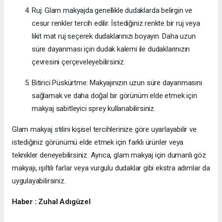
Ruj: Glam makyajda genellikle dudaklarda belirgin ve
cesur renkler tercih edilir. İstediğiniz renkte bir ruj veya
likit mat ruj seçerek dudaklarınızı boyayın. Daha uzun
süre dayanması için dudak kalemi ile dudaklarınızın
çevresini çerçeveleyebilirsiniz.
Bitirici Püskürtme: Makyajınızın uzun süre dayanmasını
sağlamak ve daha doğal bir görünüm elde etmek için
makyaj sabitleyici sprey kullanabilirsiniz.
Glam makyaj stilini kişisel tercihlerinize göre uyarlayabilir ve
istediğiniz görünümü elde etmek için farklı ürünler veya
teknikler deneyebilirsiniz. Ayrıca, glam makyaj için dumanlı göz
makyajı, ışıltılı farlar veya vurgulu dudaklar gibi ekstra adımlar da
uygulayabilirsiniz.
Haber : Zuhal Adıgüzel