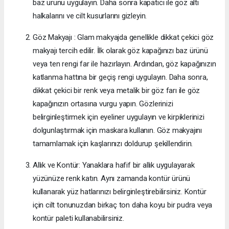
baz ürünü uygulayın. Daha sonra kapatıcı ile göz altı
halkalarını ve cilt kusurlarını gizleyin.
Göz Makyajı : Glam makyajda genellikle dikkat çekici göz
makyajı tercih edilir. İlk olarak göz kapağınızı baz ürünü
veya ten rengi far ile hazırlayın. Ardından, göz kapağınızın
katlanma hattına bir geçiş rengi uygulayın. Daha sonra,
dikkat çekici bir renk veya metalik bir göz farı ile göz
kapağınızın ortasına vurgu yapın. Gözlerinizi
belirginleştirmek için eyeliner uygulayın ve kirpiklerinizi
dolgunlaştırmak için maskara kullanın. Göz makyajını
tamamlamak için kaşlarınızı doldurup şekillendirin.
Allık ve Kontür: Yanaklara hafif bir allık uygulayarak
yüzünüze renk katın. Aynı zamanda kontür ürünü
kullanarak yüz hatlarınızı belirginleştirebilirsiniz. Kontür
için cilt tonunuzdan birkaç ton daha koyu bir pudra veya
kontür paleti kullanabilirsiniz.