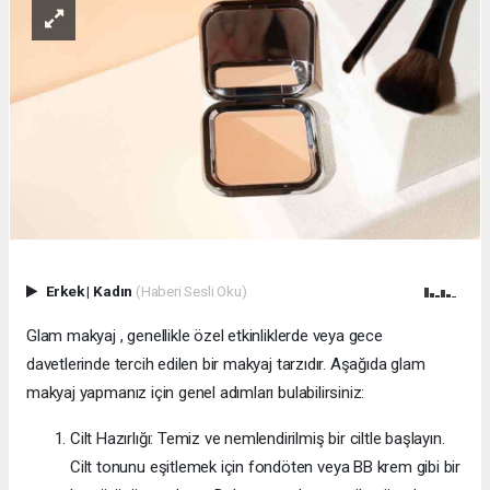
Erkek
|
Kadın
(Haberi Sesli Oku)
Glam makyaj , genellikle özel etkinliklerde veya gece
davetlerinde tercih edilen bir makyaj tarzıdır. Aşağıda glam
makyaj yapmanız için genel adımları bulabilirsiniz:
Cilt Hazırlığı: Temiz ve nemlendirilmiş bir ciltle başlayın.
Cilt tonunu eşitlemek için fondöten veya BB krem gibi bir