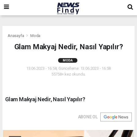
,
,
,
Anasayfa
Moda
Glam Makyaj Nedir, Nasıl Yapılır?
MODA
13.06.2023 - 16:58, Güncelleme: 13.06.2023 - 16:58
55758+ kez okundu.
Glam Makyaj Nedir, Nasıl Yapılır?
ABONE OL