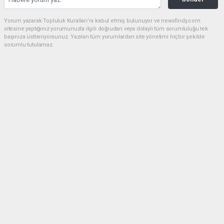
Yorum yazarak Topluluk Kuralları’nı kabul etmiş bulunuyor ve newsfindy.com
sitesine yaptığınız yorumunuzla ilgili doğrudan veya dolaylı tüm sorumluluğu tek
başınıza üstleniyorsunuz. Yazılan tüm yorumlardan site yönetimi hiçbir şekilde
sorumlu tutulamaz.