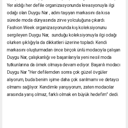
Yer aldığı her defile organizasyonunda kreasyonuyla ilgi
odağı olan Duygu Nar , adını taşıyan markasını da kısa
sürede moda dünyasında zirve yolculuğuna çıkardı.
Fashion Week organizasyonunda kış koleksiyonunu
sergileyen Duygu Nar, sunduğu koleksiyonuyla ilgi odağı
olurken şıklığıyla da dikkatleri üzerine topladı. Kendi
markasını oluşturmadan önce birçok ünlü modacıyla çalışan
Duygu Nar, çalışkanlığı ve başarılarıyla yeni nesil moda
tutkunlarına da örnek olmaya devam ediyor. Başarılı modacı
Duygu Nar “Her defilemden sonra çok güzel övgüler
alıyorum, buda benim işime daha çok sarılmamı ve detaycı
olmamı sağlıyor. Kendimle yarışıyorum, zaten modacılar
arasında yarış olmaz, farklı olmak en büyük hedefim” dedi.