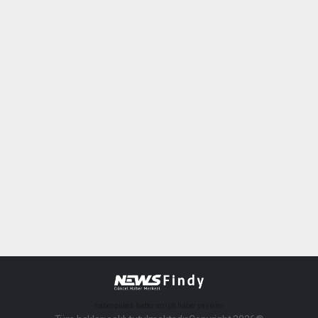
haber paketi
haber scripti
haber yazılımı