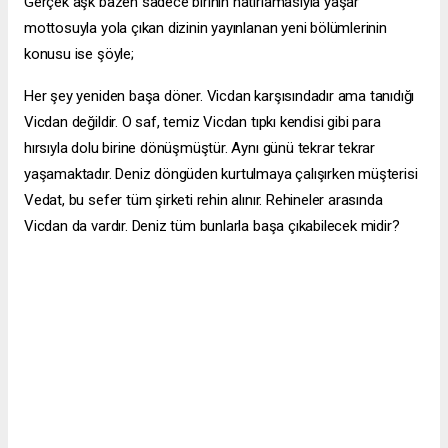
Gerçek aşk bazen sadece birinin hatırlamasıyla yaşar”
mottosuyla yola çıkan dizinin yayınlanan yeni bölümlerinin
konusu ise şöyle;
Her şey yeniden başa döner. Vicdan karşısındadır ama tanıdığı
Vicdan değildir. O saf, temiz Vicdan tıpkı kendisi gibi para
hırsıyla dolu birine dönüşmüştür. Aynı günü tekrar tekrar
yaşamaktadır. Deniz döngüden kurtulmaya çalışırken müşterisi
Vedat, bu sefer tüm şirketi rehin alınır. Rehineler arasında
Vicdan da vardır. Deniz tüm bunlarla başa çıkabilecek midir?