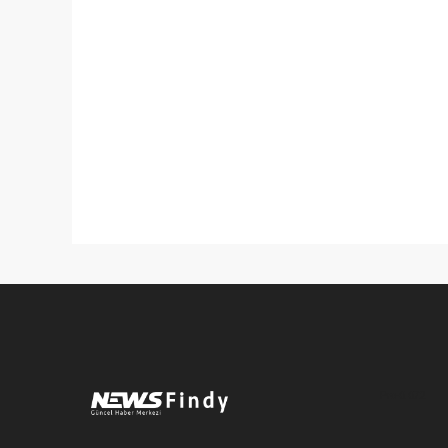
Pro-0.072