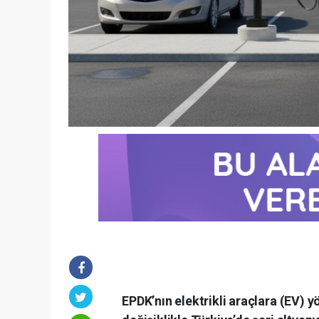
EPDK’nın elektrikli araçlara (EV) y