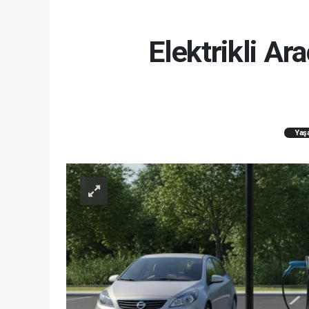
Elektrikli A
Yaş