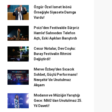
Özgür Özel İsmet İnönü
Örneğiyle Siyasete Damga
Vurdu!
Poizi'den Festivalde Sürpriz
Hamle! Sahneden Telefon
Açtı, Eski Aşıkları Barıştırdı
Cesur Notalar, Dev Coşku:
Buray Festivalin Ritmini
Değiştirdi!
Merve Özbey'den Sıcacık
Sohbet, Güçlü Performans!
Nevşehir'de Unutulmaz
Akşam
Modanın ve Müziğin Yarıştığı
Gece: MAG’dan Unutulmaz 25.
Yıl Daveti!