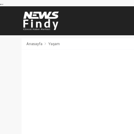
,
,
,
Anasayfa
Yaşam