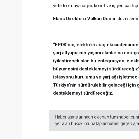
yeterli olmayacağını, konut ve iş yeri bazlı 
Elaris Direktörü Volkan Demir
, düzenlemey
“EPDK’nın,
elektrikli araç
ekosisteminde ö
şarj altyapısının yaşam alanlarına ente
iyileştirecek olan bu entegrasyon, elektr
büyümesini desteklemeyi sürdüreceğiz
istasyonu
kurulumu ve şarj ağı işletmeci
Türkiye’nin sürdürülebilir geleceği için
desteklemeyi sürdüreceğiz.
Haber ajanslarından eklenen tüm haberler, s
yer alan hukuki muhataplar haberi geçen ajan