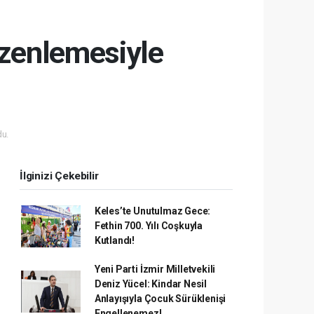
üzenlemesiyle
u.
İlginizi Çekebilir
Keles’te Unutulmaz Gece:
Fethin 700. Yılı Coşkuyla
Kutlandı!
Yeni Parti İzmir Milletvekili
Deniz Yücel: Kindar Nesil
Anlayışıyla Çocuk Sürüklenişi
Engellenemez!