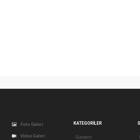
KATEGORİLER
S
Foto Galeri
Video Galeri
Gündem