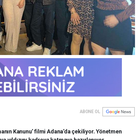
ABONE OL
anın Kanunu’ filmi Adana’da çekiliyor. Yönetmen
nya yıldızını kadroya katmaya hazırlanıyor.