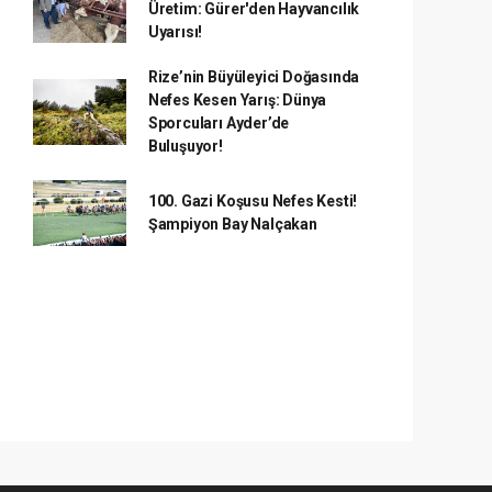
Üretim: Gürer'den Hayvancılık
Uyarısı!
Rize’nin Büyüleyici Doğasında
Nefes Kesen Yarış: Dünya
Sporcuları Ayder’de
Buluşuyor!
100. Gazi Koşusu Nefes Kesti!
Şampiyon Bay Nalçakan