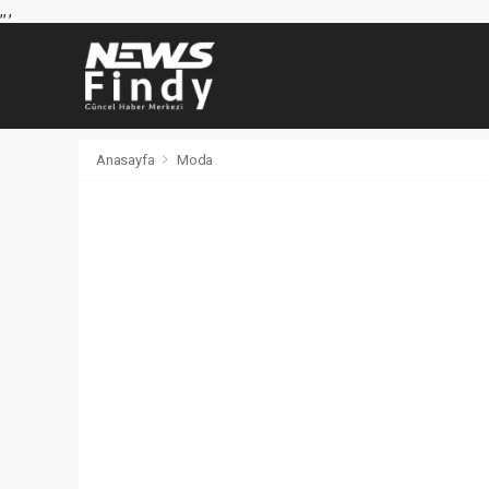
,
,
,
Anasayfa
Moda