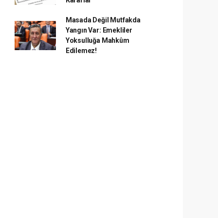
Kararlar
Masada Değil Mutfakda
Yangın Var: Emekliler
Yoksulluğa Mahkûm
Edilemez!