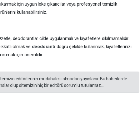
ıkarmak için uygun leke çıkarıcılar veya profesyonel temizlik
rünlerini kullanabilirsiniz.
zetle, deodorantlar cilde uygulanmalı ve kıyafetlere sıkılmamalıdır.
ikkatli olmak ve
deodorantı
doğru şekilde kullanmak, kıyafetlerinizi
orumak için önemlidir.
itemizin editörlerinin müdahalesi olmadan yayınlanır. Bu haberlerde
slar olup sitemizin hiç bir editörü sorumlu tutulamaz...