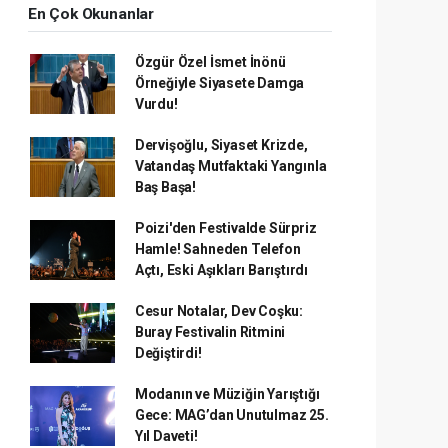
En Çok Okunanlar
Özgür Özel İsmet İnönü
Örneğiyle Siyasete Damga
Vurdu!
Dervişoğlu, Siyaset Krizde,
Vatandaş Mutfaktaki Yangınla
Baş Başa!
Poizi'den Festivalde Sürpriz
Hamle! Sahneden Telefon
Açtı, Eski Aşıkları Barıştırdı
Cesur Notalar, Dev Coşku:
Buray Festivalin Ritmini
Değiştirdi!
Modanın ve Müziğin Yarıştığı
Gece: MAG’dan Unutulmaz 25.
Yıl Daveti!