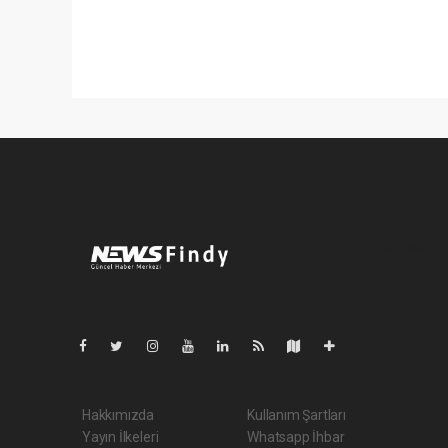
Pro-0.055
Hakkımızda
Kullanım Şartları
Yayın İlkeleri
Whatsapp İhbar