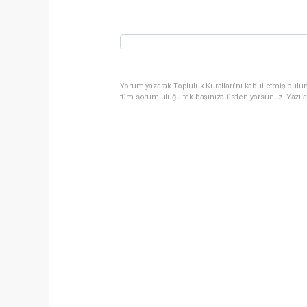
Yorum yazarak Topluluk Kuralları’nı kabul etmiş bulun
tüm sorumluluğu tek başınıza üstleniyorsunuz. Yazıla