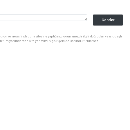
Gönder
uyor ve newsfindy.com sitesine yaptığınız yorumunuzla ilgili doğrudan veya dolaylı
n tüm yorumlardan site yönetimi hiçbir şekilde sorumlu tutulamaz.