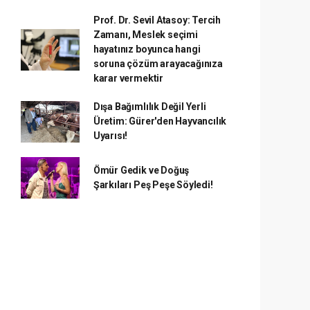
Prof. Dr. Sevil Atasoy: Tercih
Zamanı, Meslek seçimi
hayatınız boyunca hangi
soruna çözüm arayacağınıza
karar vermektir
Dışa Bağımlılık Değil Yerli
Üretim: Gürer'den Hayvancılık
Uyarısı!
Ömür Gedik ve Doğuş
Şarkıları Peş Peşe Söyledi!