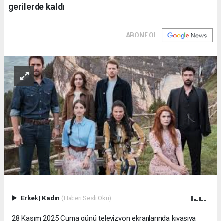
gerilerde kaldı
ABONE OL
Erkek
|
Kadın
(Haberi Sesli Oku)
28 Kasım 2025 Cuma günü televizyon ekranlarında kıyasıya