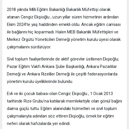
2018 yılında Milli Eğitim Bakanlığı Bakanlık Müfettişi olarak
atanan Cengiz Ekşioğlu , uzun yıllar süren hizmetinin ardından
Ekim 2024’te yaş haddinden emekli oldu. Ancak eğitim camiası
ile bağlarını hiç koparmadı. Halen MEB Bakanlık Müfettişleri ve
Merkez Örgütü Yöneticileri Derneği yönetim kurulu üyesi olarak
çalışmalarını sürdürüyor.
Sivil toplum faaliyetlerinde de aktif görevler üstlenen Ekşioğlu;
Pazar Eğitim Vakfı Ankara Şube Başkanlığı, Ankara Pazarlılar
Derneği ve Ankara Rizeliler Derneği ile çeşitli federasyonlarda
yönetim kurulu üyeliklerinde bulundu.
Evli ve iki çocuk babası olan Cengiz Ekşioğlu , 1 Ocak 2013
tarihinde Rize Grubu’na katılarak memleketiyle olan gönül bağını
daima güçlü tuttu. Eğitim alanındaki hizmetleri ve sivil toplum
çalışmalarıyla adından söz ettiren Ekşioğlu, örnek bir eğitim
neferi olarak hafızalarda yer edindi.