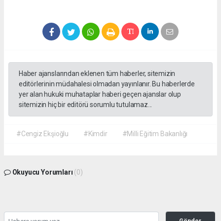
Haber ajanslarından eklenen tüm haberler, sitemizin
editörlerinin müdahalesi olmadan yayınlanır. Bu haberlerde
yer alan hukuki muhataplar haberi geçen ajanslar olup
sitemizin hiç bir editörü sorumlu tutulamaz...
#Cengiz Ekşioğlu
#Kimdir
#Milli Eğitim Bakanlığı
Okuyucu Yorumları
(0)
Gönder