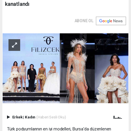
kanatlandı
ABONE OL
Erkek
|
Kadın
(Haberi Sesli Oku)
Türk podyumlarının en iyi modelleri, Bursa'da düzenlenen