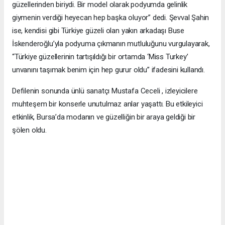
güzellerinden biriydi. Bir model olarak podyumda gelinlik
giymenin verdiği heyecan hep başka oluyor” dedi. Şevval Şahin
ise, kendisi gibi Türkiye güzeli olan yakın arkadaşı Buse
İskenderoğlu’yla podyuma çıkmanın mutluluğunu vurgulayarak,
“Türkiye güzellerinin tartışıldığı bir ortamda ‘Miss Turkey’
unvanını taşımak benim için hep gurur oldu” ifadesini kullandı.
Defilenin sonunda ünlü sanatçı Mustafa Ceceli , izleyicilere
muhteşem bir konserle unutulmaz anlar yaşattı. Bu etkileyici
etkinlik, Bursa’da modanın ve güzelliğin bir araya geldiği bir
şölen oldu.