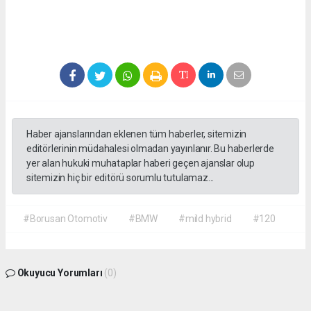
Haber ajanslarından eklenen tüm haberler, sitemizin
editörlerinin müdahalesi olmadan yayınlanır. Bu haberlerde
yer alan hukuki muhataplar haberi geçen ajanslar olup
sitemizin hiç bir editörü sorumlu tutulamaz...
#Borusan Otomotiv
#BMW
#mild hybrid
#120
Okuyucu Yorumları
(0)