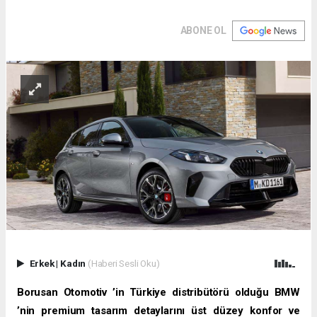
ABONE OL
Erkek
|
Kadın
(Haberi Sesli Oku)
Borusan Otomotiv ’in Türkiye distribütörü olduğu BMW
’nin premium tasarım detaylarını üst düzey konfor ve