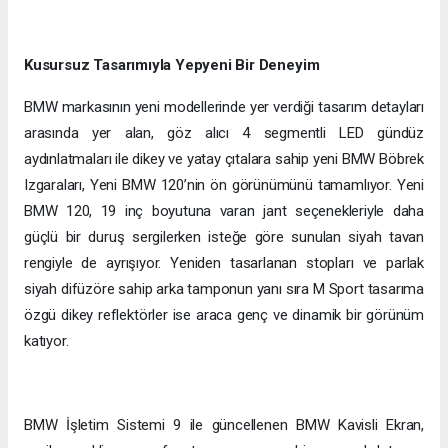
Kusursuz Tasarımıyla Yepyeni Bir Deneyim
BMW markasının yeni modellerinde yer verdiği tasarım detayları
arasında yer alan, göz alıcı 4 segmentli LED gündüz
aydınlatmaları ile dikey ve yatay çıtalara sahip yeni BMW Böbrek
Izgaraları, Yeni BMW 120’nin ön görünümünü tamamlıyor. Yeni
BMW 120, 19 inç boyutuna varan jant seçenekleriyle daha
güçlü bir duruş sergilerken isteğe göre sunulan siyah tavan
rengiyle de ayrışıyor. Yeniden tasarlanan stopları ve parlak
siyah difüzöre sahip arka tamponun yanı sıra M Sport tasarıma
özgü dikey reflektörler ise araca genç ve dinamik bir görünüm
katıyor.
BMW İşletim Sistemi 9 ile güncellenen BMW Kavisli Ekran,