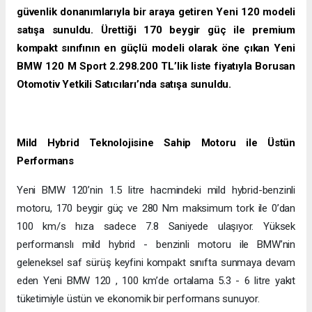
güvenlik donanımlarıyla bir araya getiren Yeni 120 modeli
satışa sunuldu. Ürettiği 170 beygir güç ile premium
kompakt sınıfının en güçlü modeli olarak öne çıkan Yeni
BMW 120 M Sport 2.298.200 TL’lik liste fiyatıyla Borusan
Otomotiv Yetkili Satıcıları’nda satışa sunuldu.
Mild Hybrid Teknolojisine Sahip Motoru ile Üstün
Performans
Yeni BMW 120’nin 1.5 litre hacmindeki mild hybrid-benzinli
motoru, 170 beygir güç ve 280 Nm maksimum tork ile 0’dan
100 km/s hıza sadece 7.8 Saniyede ulaşıyor. Yüksek
performanslı mild hybrid - benzinli motoru ile BMW’nin
geleneksel saf sürüş keyfini kompakt sınıfta sunmaya devam
eden Yeni BMW 120 , 100 km’de ortalama 5.3 - 6 litre yakıt
tüketimiyle üstün ve ekonomik bir performans sunuyor.