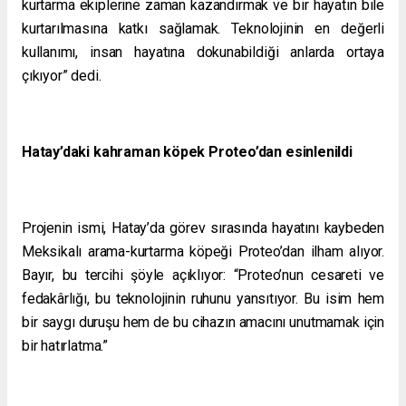
kurtarma ekiplerine zaman kazandırmak ve bir hayatın bile
kurtarılmasına katkı sağlamak. Teknolojinin en değerli
kullanımı, insan hayatına dokunabildiği anlarda ortaya
çıkıyor” dedi.
Hatay’daki kahraman köpek Proteo’dan esinlenildi
Projenin ismi, Hatay’da görev sırasında hayatını kaybeden
Meksikalı arama-kurtarma köpeği Proteo’dan ilham alıyor.
Bayır, bu tercihi şöyle açıklıyor: “Proteo’nun cesareti ve
fedakârlığı, bu teknolojinin ruhunu yansıtıyor. Bu isim hem
bir saygı duruşu hem de bu cihazın amacını unutmamak için
bir hatırlatma.”