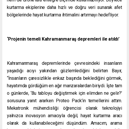
kurtarma ekiplerine daha hızlı ve doğru veri sunarak afet
bölgelerinde hayat kurtarma ihtimalini artırmayı hedefliyor.
‘Projenin temeli Kahramanmaraş depremleri ile atıldı’
Kahramanmaraş depremlerinde çevresindeki insanların
yaşadığı acıyı yakından gözlemlediğini belirten Bayır,
“İnsanların çaresizlikle enkaz başında beklediğini görmek,
hayatımda gördüğüm en ağır manzaralardan biriydi. İşte tam
o günlerde, ‘Bu tabloyu değiştirmek için elimden ne gelir?’
sorusuna yanıt ararken Proteo Pack’in temellerini attım.
Mekatronik mühendisliği öğrencisi olarak teknolojiyi
yalnızca inovasyon amacıyla değil, hayat kurtarma aracı
olarak da kullanabileceğimi düşündüm. Amacım, arama