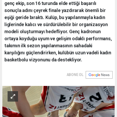
genç ekip, son 16 turunda elde ettiği başarılı
sonuçla adını çeyrek finale yazdırarak önemli bir
eşiği geride bıraktı. Kulüp, bu yapılanmayla kadın
liglerinde kalıcı ve sürdürülebilir bir organizasyon
modeli oluşturmayı hedefliyor. Genç kadronun
ortaya koyduğu uyum ve gelişim odaklı performans,
takımın ilk sezon yapılanmasının sahadaki
karşılığını güçlendirirken, kulübün uzun vadeli kadın
basketbolu vizyonunu da destekliyor.
ABONE OL