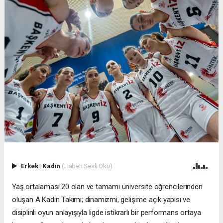
Erkek
|
Kadın
(Haberi Sesli Oku)
Yaş ortalaması 20 olan ve tamamı üniversite öğrencilerinden
oluşan A Kadın Takımı; dinamizmi, gelişime açık yapısı ve
disiplinli oyun anlayışıyla ligde istikrarlı bir performans ortaya