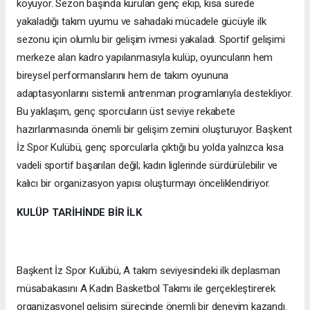
koyuyor. Sezon başında kurulan genç ekip, kısa sürede
yakaladığı takım uyumu ve sahadaki mücadele gücüyle ilk
sezonu için olumlu bir gelişim ivmesi yakaladı. Sportif gelişimi
merkeze alan kadro yapılanmasıyla kulüp, oyuncuların hem
bireysel performanslarını hem de takım oyununa
adaptasyonlarını sistemli antrenman programlarıyla destekliyor.
Bu yaklaşım, genç sporcuların üst seviye rekabete
hazırlanmasında önemli bir gelişim zemini oluşturuyor. Başkent
İz Spor Kulübü, genç sporcularla çıktığı bu yolda yalnızca kısa
vadeli sportif başarıları değil; kadın liglerinde sürdürülebilir ve
kalıcı bir organizasyon yapısı oluşturmayı önceliklendiriyor.
KULÜP TARİHİNDE BİR İLK
Başkent İz Spor Kulübü, A takım seviyesindeki ilk deplasman
müsabakasını A Kadın Basketbol Takımı ile gerçekleştirerek
organizasyonel gelişim sürecinde önemli bir deneyim kazandı.