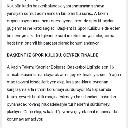
Kulübün kadın basketbolundaki yapılanmasının sahaya
yansıyan somut adımlarından biri olan bu süreç, A takım
organizasyonunun hem operasyonel hem de sportif açıdan
güçlenmesine katkı sağladı. Başkent İz Spor Kulübü, elde edilen
bu deneyimi, kadın liglerinde sürdürülebilir bir yapı oluşturma
hedefinin önemli bir parçası olarak konumlandırıyor.
BAŞKENT İZ SPOR KULÜBÜ, ÇEYREK FİNALDE
A Kadın Takımı, Kadınlar Bölgesel Basketbol Ligi’nde son 16
müsabakasını tamamlayarak adını çeyrek finale yazdırdı. Yoğun
maç takvimi içinde ilerleyen ekip, kısa aralıklarla oynanan
karşılaşmalarla ritmini korumayı sürdürüyor. Bu kapsamda
takım, çeyrek final ilk maçına çıkmaya hazırlanırken, ardından
oynanacak rövanş mücadelesiyle tur hedefini sürdürmeyi
planlıyor. Genç ekip, yakaladığı ivmeyi çeyrek final etabında da
korumayı amaçlıyor.