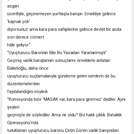
asgari
ücretliyle, geçinemeyen yurttaşla barışın. Emekliye gelince
‘kaynak yok’
diyorsunuz ama kara para sahiplerine gelince devlet bir anda
son derece cömert
hâle geliyor.”
“Uyuşturucu Baronları Bile Bu Yasadan Yararlanmıştı”
Geçmiş varlık barışlarının sonuçlarını örneklerle anlatan
Bakırlıoğlu, daha önce
uyuşturucu suçlamalarıyla gündeme gelen isimlerin de bu
düzenlemelerden
faydalandığını söyledi.
“Komisyonda bize ‘MASAK var, kara para giremez’ dediler. Aynı
şeyleri
geçmişte de söylediler. Ama ne oldu? Biz haklı çıktık. Bataklık
Operasyonu’nda
tutuklanan uyuşturucu baronu Çetin Gören varlık barışından