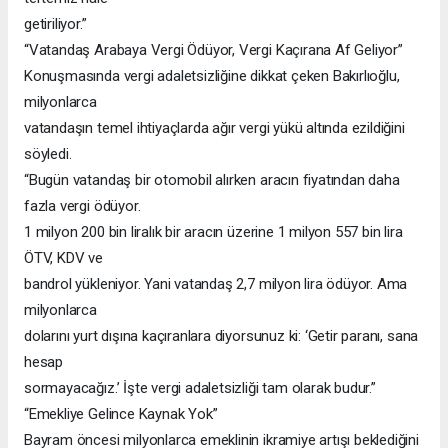
getiriliyor.”
“Vatandaş Arabaya Vergi Ödüyor, Vergi Kaçırana Af Geliyor”
Konuşmasında vergi adaletsizliğine dikkat çeken Bakırlıoğlu,
milyonlarca
vatandaşın temel ihtiyaçlarda ağır vergi yükü altında ezildiğini
söyledi.
“Bugün vatandaş bir otomobil alırken aracın fiyatından daha
fazla vergi ödüyor.
1 milyon 200 bin liralık bir aracın üzerine 1 milyon 557 bin lira
ÖTV, KDV ve
bandrol yükleniyor. Yani vatandaş 2,7 milyon lira ödüyor. Ama
milyonlarca
dolarını yurt dışına kaçıranlara diyorsunuz ki: ‘Getir paranı, sana
hesap
sormayacağız.’ İşte vergi adaletsizliği tam olarak budur.”
“Emekliye Gelince Kaynak Yok”
Bayram öncesi milyonlarca emeklinin ikramiye artışı beklediğini