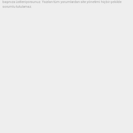
başınıza üstleniyorsunuz. Yazılan tüm yorumlardan site yönetimi hiçbir şekilde
sorumlu tutulamaz.