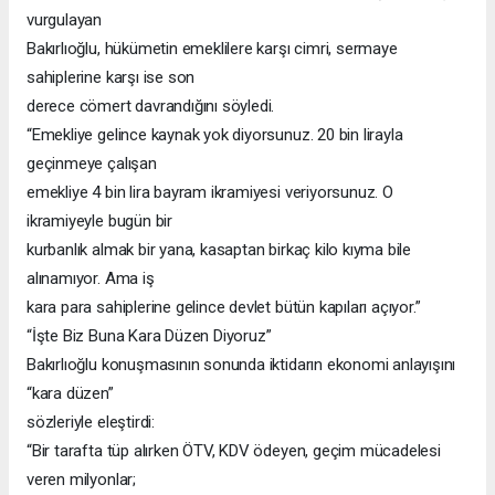
vurgulayan
Bakırlıoğlu, hükümetin emeklilere karşı cimri, sermaye
sahiplerine karşı ise son
derece cömert davrandığını söyledi.
“Emekliye gelince kaynak yok diyorsunuz. 20 bin lirayla
geçinmeye çalışan
emekliye 4 bin lira bayram ikramiyesi veriyorsunuz. O
ikramiyeyle bugün bir
kurbanlık almak bir yana, kasaptan birkaç kilo kıyma bile
alınamıyor. Ama iş
kara para sahiplerine gelince devlet bütün kapıları açıyor.”
“İşte Biz Buna Kara Düzen Diyoruz”
Bakırlıoğlu konuşmasının sonunda iktidarın ekonomi anlayışını
“kara düzen”
sözleriyle eleştirdi:
“Bir tarafta tüp alırken ÖTV, KDV ödeyen, geçim mücadelesi
veren milyonlar;