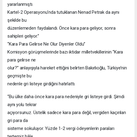
yararlanmıştı.
Kartel-2 Operasyonu’nda tutuklanan Nenad Petrak da aynı
şekilde bu
düzenlemeden faydalandı. Önce kara para geliyor, sonra
sahipleri geliyor.”
“Kara Para Gelirse Ne Olur Diyenler Oldu”
Komisyon görüşmelerinde bazı iktidar milletvekillerinin “Kara
para gelirse ne
olur?” anlayışıyla hareket ettiğini belirten Bakırlıoğlu, Türkiye’nin
geçmişte bu
nedenle gri listeye girdiğini hatırlattı.
“Bu ülke daha önce kara para nedeniyle gri listeye girdi. Şimdi
aynı yolu tekrar
açıyorsunuz. Üstelik sadece kara para değil, vergiden kaçırılan
gri para da
sisteme sokuluyor. Yüzde 1-2 vergi ödeyenlerin paraları
tertemiz hâle