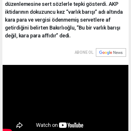
düzenlemesine sert sözlerle tepki gösterdi. AKP
iktidarının dokuzuncu kez “varlık barışı” adı altında
kara para ve vergisi ödenmemiş servetlere af
getirdiğini belirten Bakırlıoğlu, “Bu bir varlık barışı
değil, kara para affıdır” dedi.
ABONE OL