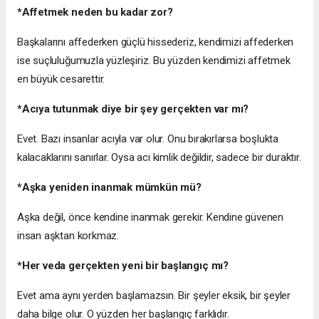
*Affetmek neden bu kadar zor?
Başkalarını affederken güçlü hissederiz, kendimizi affederken
ise suçluluğumuzla yüzleşiriz. Bu yüzden kendimizi affetmek
en büyük cesarettir.
*Acıya tutunmak diye bir şey gerçekten var mı?
Evet. Bazı insanlar acıyla var olur. Onu bırakırlarsa boşlukta
kalacaklarını sanırlar. Oysa acı kimlik değildir, sadece bir duraktır.
*Aşka yeniden inanmak mümkün mü?
Aşka değil, önce kendine inanmak gerekir. Kendine güvenen
insan aşktan korkmaz.
*Her veda gerçekten yeni bir başlangıç mı?
Evet ama aynı yerden başlamazsın. Bir şeyler eksik, bir şeyler
daha bilge olur. O yüzden her başlangıç farklıdır.