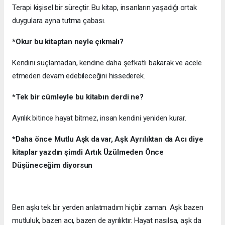
Terapi kişisel bir süreçtir. Bu kitap, insanların yaşadığı ortak
duygulara ayna tutma çabası.
*Okur bu kitaptan neyle çıkmalı?
Kendini suçlamadan, kendine daha şefkatli bakarak ve acele
etmeden devam edebileceğini hissederek.
*Tek bir cümleyle bu kitabın derdi ne?
Ayrılık bitince hayat bitmez, insan kendini yeniden kurar.
*Daha önce Mutlu Aşk da var, Aşk Ayrılıktan da Acı diye
kitaplar yazdın şimdi
Artık Üzülmeden Önce
Düşüneceğim
diyorsun
Ben aşkı tek bir yerden anlatmadım hiçbir zaman. Aşk bazen
mutluluk, bazen acı, bazen de ayrılıktır. Hayat nasılsa, aşk da