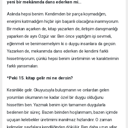
yeni bir mekânında dans ederken mi…
Aslında hepsi benim. Kendimden bir parça koymadığım,
enerjimi katmadığım hiçbir işin başarılı olacağına inanmıyorum.
Bir mekan açarken de, kitap yazarken de, iletişim danışmanlığı
yaparken de aynı Özgür var. Ben önce yaptığım işi sevmeli,
eğlenmeli ve benimsemeliyim ki o duygu insanlara da geçsin.
Yazarken de, mekanımda dans ederken de kendimi farklı
hissetmiyorum; çünkü hepsi benim üretimimin ve karakterimin
farklı yansımaları.
*Peki 15. kitap gelir mi ne dersin?
Kesinlikle gelir. Okuyucuyla buluşmanın ve onlardan gelen
yorumları okumanın ne kadar özel bir duygu olduğunu
hissettim ben. Yazmak benim için tamamen duygularla
beslenen bir süreç. Bazen birinden hoşlanmam, bazen içimde
uçuşan kelebekler üretimimi inanılmaz hızlandırır. O zaman
kelimeler sayfalara kendiliğinden dökülür. Ben daha uzun yıllar