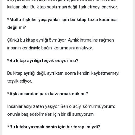
kırılgan olur. Bu kitap bastırmayı değil, fark etmeyi öneriyor.
*Mutlu ilişkiler yaşayanlar için bu kitap fazla karamsar
değil mi?
Çünkü bu kitap ayrılığı övmüyor. Ayrılık ihtimaline rağmen
insanın kendisiyle bağını korumasını anlatıyor.
*Bu kitap ayrılığı teşvik ediyor mu?
Bu kitap ayrılığı değil, ayrılıktan sonra kendini kaybetmemeyi
teşvik ediyor.
*Aşk acısından para kazanmak etik mi?
İnsanlar acıyı zaten yaşıyor. Ben o acıyı sömürmüyorum;
onunla baş edebilmeleri için bir dil sunuyorum.
*Bu kitabı yazmak senin için bir terapi miydi?