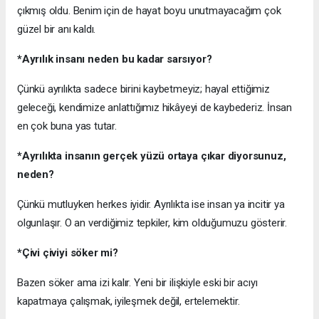
çıkmış oldu. Benim için de hayat boyu unutmayacağım çok
güzel bir anı kaldı.
*Ayrılık insanı neden bu kadar sarsıyor?
Çünkü ayrılıkta sadece birini kaybetmeyiz; hayal ettiğimiz
geleceği, kendimize anlattığımız hikâyeyi de kaybederiz. İnsan
en çok buna yas tutar.
*Ayrılıkta insanın gerçek yüzü ortaya çıkar diyorsunuz,
neden?
Çünkü mutluyken herkes iyidir. Ayrılıkta ise insan ya incitir ya
olgunlaşır. O an verdiğimiz tepkiler, kim olduğumuzu gösterir.
*Çivi çiviyi söker mi?
Bazen söker ama izi kalır. Yeni bir ilişkiyle eski bir acıyı
kapatmaya çalışmak, iyileşmek değil, ertelemektir.