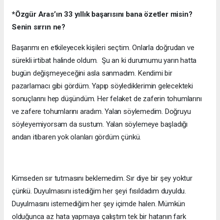
*Özgür Aras’ın 33 yıllık başarısını bana özetler misin?
Senin sırrın ne?
Başarımı en etkileyecek kişileri seçtim. Onlarla doğrudan ve
sürekli irtibat halinde oldum. Şu an ki durumumu yarın hatta
bugün değişmeyeceğini asla sanmadım. Kendimi bir
pazarlamacı gibi gördüm. Yapıp söylediklerimin gelecekteki
sonuçlarını hep düşündüm. Her felaket de zaferin tohumlarını
ve zafere tohumlarını aradım. Yalan söylemedim. Doğruyu
söyleyemiyorsam da sustum. Yalan söylemeye başladığı
andan itibaren yok olanları gördüm çünkü.
Kimseden sır tutmasını beklemedim. Sır diye bir şey yoktur
çünkü. Duyulmasını istediğim her şeyi fısıldadım duyuldu.
Duyulmasını istemediğim her şey içimde halen. Mümkün
olduğunca az hata yapmaya çalıştım tek bir hatanın fark