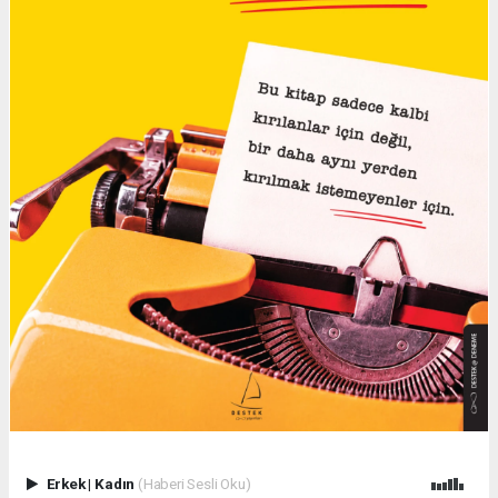
Erkek
|
Kadın
(Haberi Sesli Oku)