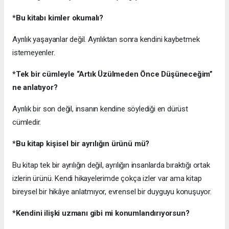
*Bu kitabı kimler okumalı?
Ayrılık yaşayanlar değil. Ayrılıktan sonra kendini kaybetmek
istemeyenler.
*Tek bir cümleyle
“Artık Üzülmeden Önce Düşüneceğim”
ne anlatıyor?
Ayrılık bir son değil, insanın kendine söylediği en dürüst
cümledir.
*Bu kitap kişisel bir ayrılığın ürünü mü?
Bu kitap tek bir ayrılığın değil, ayrılığın insanlarda bıraktığı ortak
izlerin ürünü. Kendi hikayelerimde çokça izler var ama kitap
bireysel bir hikâye anlatmıyor, evrensel bir duyguyu konuşuyor.
*Kendini ilişki uzmanı gibi mi konumlandırıyorsun?