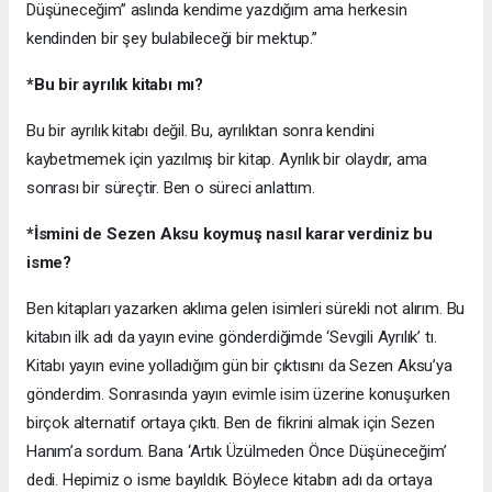
Düşüneceğim” aslında kendime yazdığım ama herkesin
kendinden bir şey bulabileceği bir mektup.”
*Bu bir ayrılık kitabı mı?
Bu bir ayrılık kitabı değil. Bu, ayrılıktan sonra kendini
kaybetmemek için yazılmış bir kitap. Ayrılık bir olaydır, ama
sonrası bir süreçtir. Ben o süreci anlattım.
*İsmini de Sezen Aksu koymuş nasıl karar verdiniz bu
isme?
Ben kitapları yazarken aklıma gelen isimleri sürekli not alırım. Bu
kitabın ilk adı da yayın evine gönderdiğimde ‘Sevgili Ayrılık’ tı.
Kitabı yayın evine yolladığım gün bir çıktısını da Sezen Aksu’ya
gönderdim. Sonrasında yayın evimle isim üzerine konuşurken
birçok alternatif ortaya çıktı. Ben de fikrini almak için Sezen
Hanım’a sordum. Bana ‘Artık Üzülmeden Önce Düşüneceğim’
dedi. Hepimiz o isme bayıldık. Böylece kitabın adı da ortaya