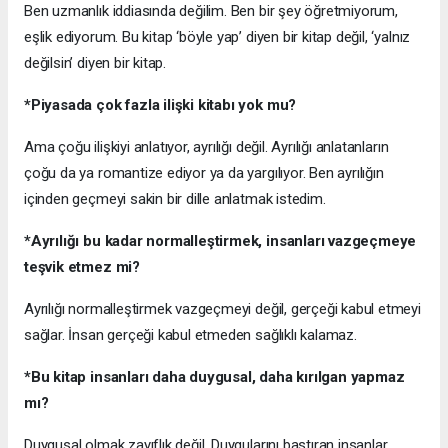
Ben uzmanlık iddiasında değilim. Ben bir şey öğretmiyorum,
eşlik ediyorum. Bu kitap ‘böyle yap’ diyen bir kitap değil, ‘yalnız
değilsin’ diyen bir kitap.
*Piyasada çok fazla ilişki kitabı yok mu?
Ama çoğu ilişkiyi anlatıyor, ayrılığı değil. Ayrılığı anlatanların
çoğu da ya romantize ediyor ya da yargılıyor. Ben ayrılığın
içinden geçmeyi sakin bir dille anlatmak istedim.
*Ayrılığı bu kadar normalleştirmek, insanları vazgeçmeye
teşvik etmez mi?
Ayrılığı normalleştirmek vazgeçmeyi değil, gerçeği kabul etmeyi
sağlar. İnsan gerçeği kabul etmeden sağlıklı kalamaz.
*Bu kitap insanları daha duygusal, daha kırılgan yapmaz
mı?
Duygusal olmak zayıflık değil. Duygularını bastıran insanlar