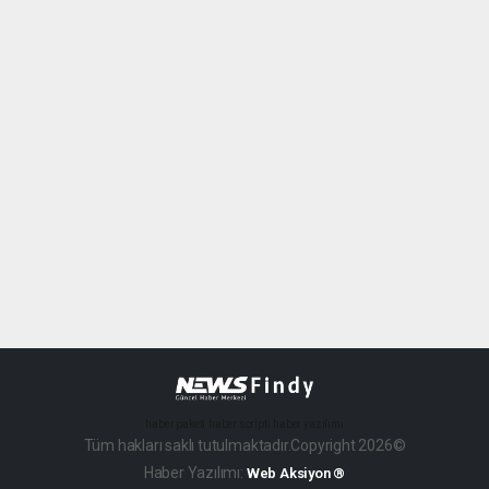
haber paketi
haber scripti
haber yazılımı
Tüm hakları saklı tutulmaktadır.Copyright 2026©
Haber Yazılımı:
Web Aksiyon ®