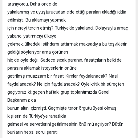
aranıyordu. Daha önce de
yakalanmış ve uyuşturucudan elde ettiği paraları akladığı iddia
edilmişti. Bu aklamayı yapmak
için nereyi tercih etmiş? Türkiye'de yakalandı. Dolayısıyla amaç
yabancı yatırımcıyı ülkeye
çekmek, ülkedeki istihdamı arttırmak maksadıyla bu teşviklerin
geldiği söyleniyor ama görünen
hiç de öyle değil. Sadece sıcak paranın, fırsatçıların belki de
parasını aklamak isteyenlerin önüne
getirilmiş muazzam bir fırsat. Kimler faydalanacak? Nasıl
faydalanacak? Ne için faydalanacak? Öyle kritik bir süreçten
geçiyoruz ki; geçen haftaki grup toplantımızda Genel
Başkanımız da
bunun altını çizmişti. Geçmişte terör örgütü üyesi olmuş
kişilerin de Türkiye’ye rahatlıkla
gelmesi ve servetlerini getirilmesinin önü mü açılıyor? Bütün
bunların hepsi soru işareti