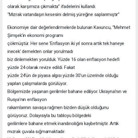
olarak karşımıza çıkmakta” ifadelerini kullandı.
“Mızrak vatandaşın kesesini delmiş yüreğine saplanmıştır”
Ekonomiye dair değerlendirmelerde bulunan Kavuncu, “Mehmet
Şimşek’in ekonomi programı
çökmüştür. Her sene ‘Enflasyon iki yıl sonra artık tek haneye
inecek’ demekten onlar yorulmadı
biz dinlemekten yorulduk. Yüzde 16 olan enflasyon hedefi
yüzde 24 olarak revize edildi. Fakat
yüzde 24’ün de piyasa algısı yüzde 30’un üzerinde olduğu
yapılan çalışmalarda görülüyor.
Bölgemizde yaşanan gerilimler bahane ediliyor. Ukrayna’nın ve
Rusya'nın enflasyon
rakamlarının savaşa rağmen bizden düşük olduğunu
görüyoruz. Dolayısıyla bu tabloyu bölgedeki
gerilimlere bahane etmek inandırıcılığını kaybetmiştir. Artık
mızrak çuvala sığmamaktadır.