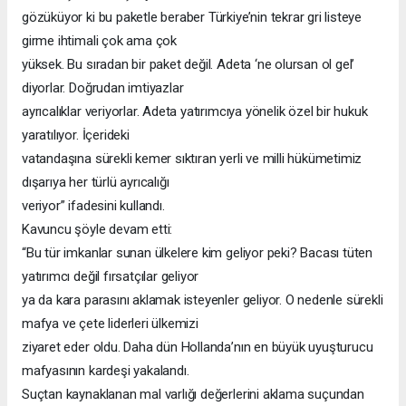
gözüküyor ki bu paketle beraber Türkiye’nin tekrar gri listeye
girme ihtimali çok ama çok
yüksek. Bu sıradan bir paket değil. Adeta ‘ne olursan ol gel’
diyorlar. Doğrudan imtiyazlar
ayrıcalıklar veriyorlar. Adeta yatırımcıya yönelik özel bir hukuk
yaratılıyor. İçerideki
vatandaşına sürekli kemer sıktıran yerli ve milli hükümetimiz
dışarıya her türlü ayrıcalığı
veriyor” ifadesini kullandı.
Kavuncu şöyle devam etti:
“Bu tür imkanlar sunan ülkelere kim geliyor peki? Bacası tüten
yatırımcı değil fırsatçılar geliyor
ya da kara parasını aklamak isteyenler geliyor. O nedenle sürekli
mafya ve çete liderleri ülkemizi
ziyaret eder oldu. Daha dün Hollanda’nın en büyük uyuşturucu
mafyasının kardeşi yakalandı.
Suçtan kaynaklanan mal varlığı değerlerini aklama suçundan