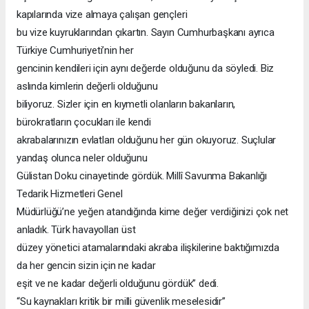
kapılarında vize almaya çalışan gençleri
bu vize kuyruklarından çıkartın. Sayın Cumhurbaşkanı ayrıca
Türkiye Cumhuriyeti’nin her
gencinin kendileri için aynı değerde olduğunu da söyledi. Biz
aslında kimlerin değerli olduğunu
biliyoruz. Sizler için en kıymetli olanların bakanların,
bürokratların çocukları ile kendi
akrabalarınızın evlatları olduğunu her gün okuyoruz. Suçlular
yandaş olunca neler olduğunu
Gülistan Doku cinayetinde gördük. Millî Savunma Bakanlığı
Tedarik Hizmetleri Genel
Müdürlüğü’ne yeğen atandığında kime değer verdiğinizi çok net
anladık. Türk havayolları üst
düzey yönetici atamalarındaki akraba ilişkilerine baktığımızda
da her gencin sizin için ne kadar
eşit ve ne kadar değerli olduğunu gördük” dedi.
“Su kaynakları kritik bir milli güvenlik meselesidir”