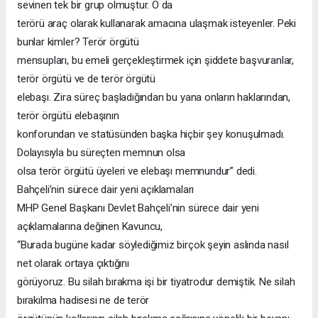
sevinen tek bir grup olmuştur. O da
terörü araç olarak kullanarak amacına ulaşmak isteyenler. Peki
bunlar kimler? Terör örgütü
mensupları, bu emeli gerçekleştirmek için şiddete başvuranlar,
terör örgütü ve de terör örgütü
elebaşı. Zira süreç başladığından bu yana onların haklarından,
terör örgütü elebaşının
konforundan ve statüsünden başka hiçbir şey konuşulmadı.
Dolayısıyla bu süreçten memnun olsa
olsa terör örgütü üyeleri ve elebaşı memnundur” dedi.
Bahçeli’nin sürece dair yeni açıklamaları
MHP Genel Başkanı Devlet Bahçeli’nin sürece dair yeni
açıklamalarına değinen Kavuncu,
“Burada bugüne kadar söylediğimiz birçok şeyin aslında nasıl
net olarak ortaya çıktığını
görüyoruz. Bu silah bırakma işi bir tiyatrodur demiştik. Ne silah
bırakılma hadisesi ne de terör