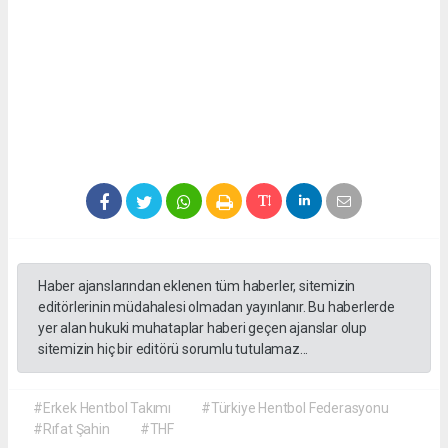
Haber ajanslarından eklenen tüm haberler, sitemizin
editörlerinin müdahalesi olmadan yayınlanır. Bu haberlerde
yer alan hukuki muhataplar haberi geçen ajanslar olup
sitemizin hiç bir editörü sorumlu tutulamaz...
#Erkek Hentbol Takımı
#Türkiye Hentbol Federasyonu
#Rıfat Şahin
#THF