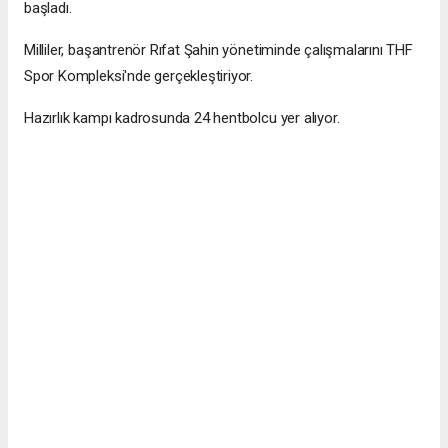
başladı.
Milliler, başantrenör Rıfat Şahin yönetiminde çalışmalarını THF
Spor Kompleksi'nde gerçekleştiriyor.
Hazırlık kampı kadrosunda 24 hentbolcu yer alıyor.