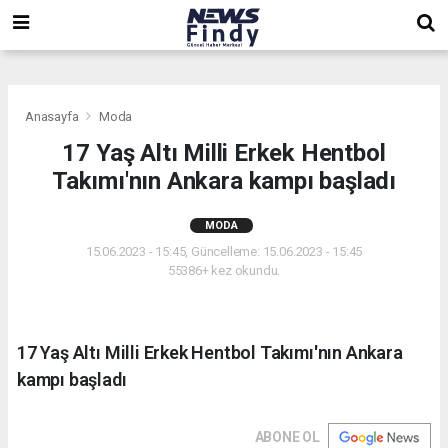
,
,
,
Anasayfa
Moda
17 Yaş Altı Milli Erkek Hentbol
Takımı'nın Ankara kampı başladı
MODA
15.06.2023 - 15:45, Güncelleme: 15.06.2023 - 15:45
55386+ kez okundu.
17 Yaş Altı Milli Erkek Hentbol Takımı'nın Ankara
kampı başladı
ABONE OL