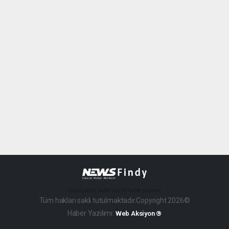
haber paketi
haber scripti
haber yazılımı
Tüm hakları saklı tutulmaktadır.Copyright 2026©
Haber Yazılımı:
Web Aksiyon ®