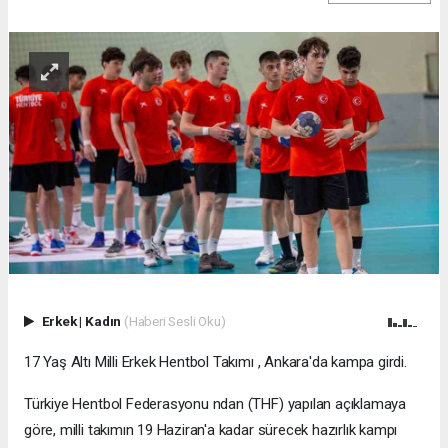
Erkek
|
Kadın
(Haberi Sesli Oku)
17 Yaş Altı Milli Erkek Hentbol Takımı , Ankara'da kampa girdi.
Türkiye Hentbol Federasyonu ndan (THF) yapılan açıklamaya
göre, milli takımın 19 Haziran'a kadar sürecek hazırlık kampı